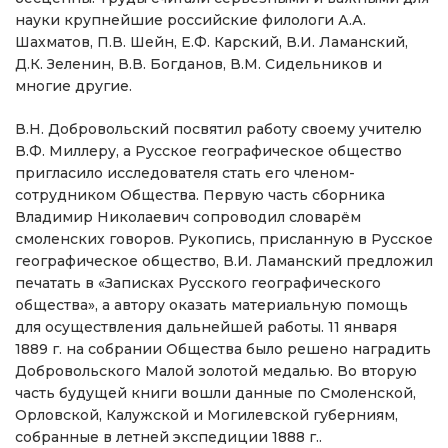
науки крупнейшие российские филологи А.А.
Шахматов, П.В. Шейн, Е.Ф. Карский, В.И. Ламанский,
Д.К. Зеленин, В.В. Богданов, В.М. Сидельников и
многие другие.
В.Н. Добровольский посвятил работу своему учителю
В.Ф. Миллеру, а Русское географическое общество
пригласило исследователя стать его членом-
сотрудником Общества. Первую часть сборника
Владимир Николаевич сопроводил словарём
смоленских говоров. Рукопись, присланную в Русское
географическое общество, В.И. Ламанский предложил
печатать в «Записках Русского географического
общества», а автору оказать материальную помощь
для осуществления дальнейшей работы. 11 января
1889 г. на собрании Общества было решено наградить
Добровольского Малой золотой медалью. Во вторую
часть будущей книги вошли данные по Смоленской,
Орловской, Калужской и Могилевской губерниям,
собранные в летней экспедиции 1888 г..