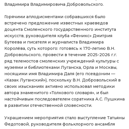
Владимира Владимировича Добровольского.
Горячими аплодисментами собравшихся было
встречено предложение известных краеведов
доцента Смоленского государственного института
искусств, руководителя клуба «Феникс» Дмитрия
Бутеева и писателя и журналиста Владимира
Королёва, суть которого: готовясь к 170-летию В.Н.
Добровольского, провести в течение 2025-2026 г.г.
ряд телемостов смоленских учреждений культуры с
музеями и библиотеками Луганска, Орла и Москвы,
носящими имя Владимира Даля (его псевдоним —
«Казак Луганский»), поскольку В.Н. Добровольский в
своих изысканиях активно использовал методики
автора знаменитого «Толкового словаря», и был
настойчивым последователем соратника А.С. Пушкина
в развитии отечественной словесности.
Украшением мероприятия стало выступление Татьяны
Федотовой, руководителя фольклорного ансамбля