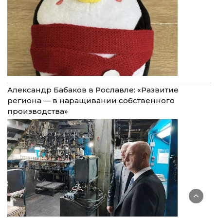
Александр Бабаков в Рославле: «Развитие
региона — в наращивании собственного
производства»