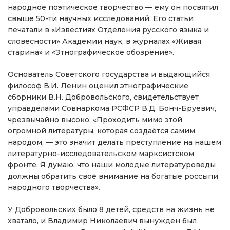
народное поэтическое творчество — ему он посвятил
свыше 50-ти научных исследований. Его статьи
печатали в «Известиях Отделения русского языка и
словесности» Академии наук, в журналах «Живая
старина» и «Этнографическое обозрение».
Основатель Советского государства и выдающийся
философ В.И. Ленин оценил этнографические
сборники В.Н. Добровольского, свидетельствует
управделами Совнаркома РСФСР В.Д. Бонч-Бруевич,
чрезвычайно высоко: «Проходить мимо этой
огромной литературы, которая создаётся самим
народом, — это значит делать преступление на нашем
литературно-исследовательском марксистском
фронте. Я думаю, что наши молодые литературоведы
должны обратить своё внимание на богатые россыпи
народного творчества».
У Добровольских было 8 детей, средств на жизнь не
хватало, и Владимир Николаевич вынужден был