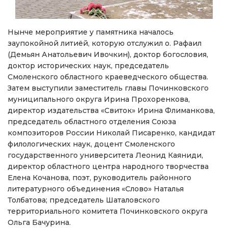
Нынче мероприятие у памятника началось
заупокойной литиёй, которую отслужил о. Рафаил
(Демьян Анатольевич Ивочкин), доктор богословия,
доктор исторических наук, председатель
Смоленского областного краеведческого общества.
Затем выступили заместитель главы Починковского
муниципального округа Ирина Прохоренкова,
директор издательства «Свиток» Ирина Флиманкова,
председатель областного отделения Союза
композиторов России Николай Писаренко, кандидат
филологических наук, доцент Смоленского
государственного университета Леонид Каяниди,
директор областного центра народного творчества
Елена Кочанова, поэт, руководитель районного
литературного объединения «Слово» Наталья
Толбатова; председатель Шаталовского
территориального комитета Починковского округа
Ольга Бачурина.