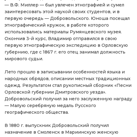
— В.Ф. Миллер — был увлечен этнографией и сумел
заинтересовать этой наукой своих студентов, и в
первую очередь — Добровольского. Юноша посещал
этнографический кружок, в работе которого
использовались материалы Румянцевского музея.
Окончив 3-й курс, Владимир отправился в свою
первую этнографическую экспедицию в Орловскую
губернию, где с 1867 г. его отец занимал должность
мирового судьи.
Лето прошло в записывании особенностей языка и
народных обрядов, описании местных традиционных
одежд. Результатом стал рукописный сборник «Песни
Орловской губернии Дмитровского уезда».
Добровольский получил за него заслуженную награду
— Малую серебряную медаль Русского
географического общества.
В 1880 г. выпускник Добровольский получил
назначение в Смоленск в Мариинскую женскую