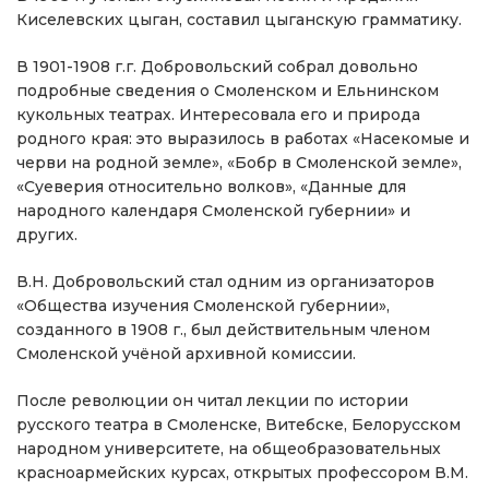
Киселевских цыган, составил цыганскую грамматику.
В 1901-1908 г.г. Добровольский собрал довольно
подробные сведения о Смоленском и Ельнинском
кукольных театрах. Интересовала его и природа
родного края: это выразилось в работах «Насекомые и
черви на родной земле», «Бобр в Смоленской земле»,
«Суеверия относительно волков», «Данные для
народного календаря Смоленской губернии» и
других.
В.Н. Добровольский стал одним из организаторов
«Общества изучения Смоленской губернии»,
созданного в 1908 г., был действительным членом
Смоленской учёной архивной комиссии.
После революции он читал лекции по истории
русского театра в Смоленске, Витебске, Белорусском
народном университете, на общеобразовательных
красноармейских курсах, открытых профессором В.М.