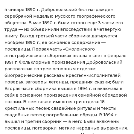
4 января 1890 г. Добровольский был награжден
серебряной медалью Русского географического
общества. В мае 1890 г. были готовы еще 3 части его
труда — их объединили впоследствии в четвертую
книгу. Выход третьей части сборника датируется
ноябрем 1890 г.; ее основное содержание —
пословицы. Первая часть «Смоленского
этнографического сборника» вышла в свет в феврале
1891 г. Фольклорные произведения Добровольский
расположил по трем основным отделам:
биографические рассказы крестьян-исполнителей,
поверья, заговоры, легенды, предания; сказки; были.
Вторая часть сборника вышла в 1894 г. и включала в
себя в основном произведения семейной обрядовой
поэзии. В нем также имеются три отдела: 18
крестильных песен; свадебные ритуалы и тексты
свадебных песен; погребальные обряды. В 1894 г.
вышел и третий сборник — в него были включены
пословицы, поговорки, меткие народные выражения,