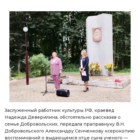
Заслуженный работник культуры РФ, краевед
Надежда Деверилина, обстоятельно рассказав о
семье Добровольских, передала праправнуку В.Н.
Добровольского Александру Сенченкову ксерокопию
воспоминаний о выдающемся отце сына ученого —