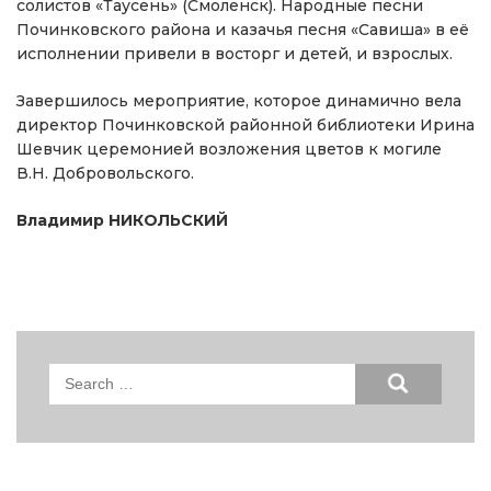
солистов «Таусень» (Смоленск). Народные песни
Починковского района и казачья песня «Савиша» в её
исполнении привели в восторг и детей, и взрослых.
Завершилось мероприятие, которое динамично вела
директор Починковской районной библиотеки Ирина
Шевчик церемонией возложения цветов к могиле
В.Н. Добровольского.
Владимир НИКОЛЬСКИЙ
Search
for: