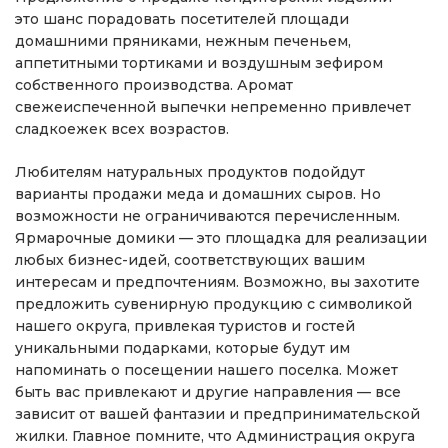
это шанс порадовать посетителей площади
домашними пряниками, нежным печеньем,
аппетитными тортиками и воздушным зефиром
собственного производства. Аромат
свежеиспеченной выпечки непременно привлечет
сладкоежек всех возрастов.
Любителям натуральных продуктов подойдут
варианты продажи меда и домашних сыров. Но
возможности не ограничиваются перечисленным.
Ярмарочные домики — это площадка для реализации
любых бизнес-идей, соответствующих вашим
интересам и предпочтениям. Возможно, вы захотите
предложить сувенирную продукцию с символикой
нашего округа, привлекая туристов и гостей
уникальными подарками, которые будут им
напоминать о посещении нашего поселка. Может
быть вас привлекают и другие направления — все
зависит от вашей фантазии и предпринимательской
жилки. Главное помните, что Администрация округа