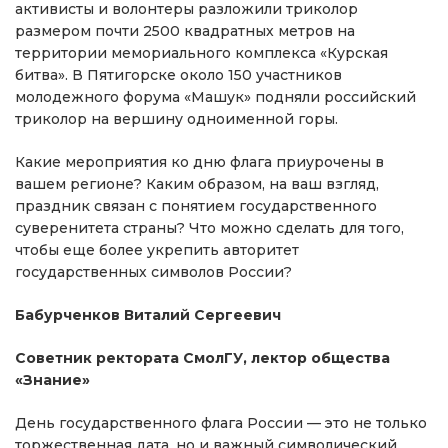
активисты и волонтеры разложили триколор
размером почти 2500 квадратных метров на
территории мемориального комплекса «Курская
битва». В Пятигорске около 150 участников
молодежного форума «Машук» подняли российский
триколор на вершину одноименной горы.
Какие мероприятия ко дню флага приурочены в
вашем регионе? Каким образом, на ваш взгляд,
праздник связан с понятием государственного
суверенитета страны? Что можно сделать для того,
чтобы еще более укрепить авторитет
государственных символов России?
Бабурченков Виталий Сергеевич
Советник ректората СмолГУ, лектор общества
«Знание»
День государственного флага России — это не только
торжественная дата, но и важный символический