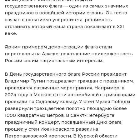
государственного флага — один из самых значимых
праздников в новейшей истории страны. Он тесно
связан с понятием суверенитета, решимость
отстаивать который наша страна показывает в XXI
веке.
Ярким примером демонстрации флага стали
переговоры на Аляске, показавшие приверженность
России своим национальным интересам.
В День государственного флага России президент
Владимир Путин поздравляет граждан с праздником,
проводятся различные мероприятия. Например, в
2024 году в Москве сотни автомобилей с триколорами
проехали по Садовому кольцу. У стен Музея Победы
развернули трехцветное полотно площадью более
1000 квадратных метров. В Санкт-Петербурге
праздничный концерт, посвященный Дню флага,
прошел у стен Иоанновского равелина
Петропавловской крепости. В Курской области