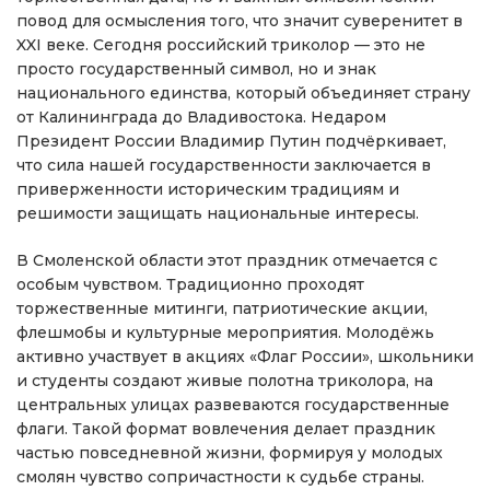
повод для осмысления того, что значит суверенитет в
XXI веке. Сегодня российский триколор — это не
просто государственный символ, но и знак
национального единства, который объединяет страну
от Калининграда до Владивостока. Недаром
Президент России Владимир Путин подчёркивает,
что сила нашей государственности заключается в
приверженности историческим традициям и
решимости защищать национальные интересы.
В Смоленской области этот праздник отмечается с
особым чувством. Традиционно проходят
торжественные митинги, патриотические акции,
флешмобы и культурные мероприятия. Молодёжь
активно участвует в акциях «Флаг России», школьники
и студенты создают живые полотна триколора, на
центральных улицах развеваются государственные
флаги. Такой формат вовлечения делает праздник
частью повседневной жизни, формируя у молодых
смолян чувство сопричастности к судьбе страны.