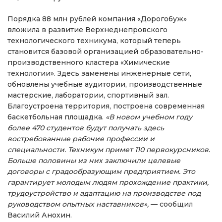
Порядка 88 млн рублей компания «Дорогобуж»
вложила в развитие Верхнеднепровского
технологического техникума, который теперь
становится базовой организацией образовательно-
производственного кластера «Химические
технологии». Здесь заменены инженерные сети,
обновлены учебные аудитории, производственные
мастерские, лаборатории, спортивный зал.
Благоустроена территория, построена современная
баскетбольная площадка.
«В новом учебном году
более 470 студентов будут получать здесь
востребованные рабочие профессии и
специальности. Техникум примет 110 первокурсников.
Больше половины из них заключили целевые
договоры с градообразующим предприятием. Это
гарантирует молодым людям прохождение практики,
трудоустройство и адаптацию на производстве под
руководством опытных наставников»,
— сообщил
Василий Анохин.