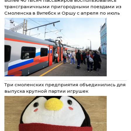
Более 40 тысяч пассажиров воспользовались
трансграничными пригородными поездами из
Смоленска в Витебск и Оршу с апреля по июль
Три смоленских предприятия объединились для
выпуска крупной партии игрушек