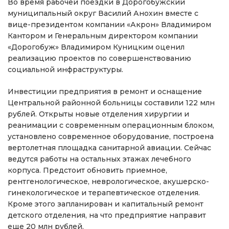
Во время рабочей поездки в Дорогобужский
муниципальный округ Василий Анохин вместе с
вице-президентом компании «Акрон» Владимиром
Кантором и Генеральным директором компании
«Дорогобуж» Владимиром Куницким оценил
реализацию проектов по совершенствованию
социальной инфраструктуры.
Инвестиции предприятия в ремонт и оснащение
Центральной районной больницы составили 122 млн
рублей. Открыты новые отделения хирургии и
реанимации с современным операционным блоком,
установлено современное оборудование, построена
вертолетная площадка санитарной авиации. Сейчас
ведутся работы на остальных этажах лечебного
корпуса. Предстоит обновить приемное,
рентгенологическое, неврологическое, акушерско-
гинекологическое и терапевтическое отделения.
Кроме этого запланирован и капитальный ремонт
детского отделения, на что предприятие направит
еще 20 млн рублей.