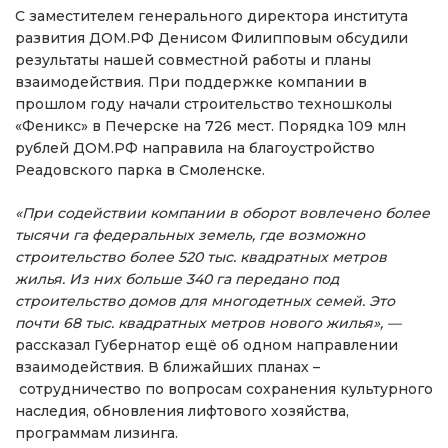
С заместителем генерального директора института
развития ДОМ.РФ Денисом Филипповым обсудили
результаты нашей совместной работы и планы
взаимодействия. При поддержке компании в
прошлом году начали строительство техношколы
«Феникс» в Печерске на 726 мест. Порядка 109 млн
рублей ДОМ.РФ направила на благоустройство
Реадовского парка в Смоленске.
«При содействии компании в оборот вовлечено более
тысячи га федеральных земель, где возможно
строительство более 520 тыс. квадратных метров
жилья. Из них больше 340 га передано под
строительство домов для многодетных семей. Это
почти 68 тыс. квадратных метров нового жилья», —
рассказал Губернатор ещё об одном направлении
взаимодействия. В ближайших планах –
сотрудничество по вопросам сохранения культурного
наследия, обновления лифтового хозяйства,
программам лизинга.