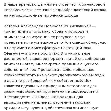
В наше время, когда многие стремятся к финансовой
независимости, все чаще люди обращают свой взгляд
на нетрадиционные источники дохода.
История Александра Новикова из Хиславичей —
яркий пример того, как любовь к природе и
внимательное изучение ее ресурсов могут
превратиться в успешное дело. Александр обнаружил
в неприметном мхе сфагнуме настоящий клад.
Сфагнум — это не просто мох. Это уникальное
растение, обладающее поразительной способностью
впитывать влагу, многократно превышающую его
собственный вес. Представьте себе: небольшое
количество этого мха может удерживать объем воды
в десятки раз больший, чем собственный. Мох
является идеальным природным материалом для
различных областей применения в садоводстве и
цветоводстве. Он идеально подходит для
выращивания капризных растений, таких как
орхидеи и суккуленты, обеспечивая оптимальную