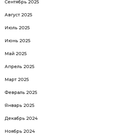
Сентябрь 2025
Август 2025
Июль 2025
Июнь 2025
Май 2025
Апрель 2025
Март 2025
Февраль 2025
Январь 2025
Декабрь 2024
Ноябрь 2024