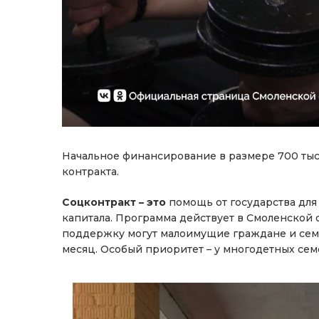
Начальное финансирование в размере 700 тыс
контракта.
Соцконтракт – это
помощь от государства для т
капитала. Программа действует в Смоленской о
поддержку могут малоимущие граждане и семьи
месяц. Особый приоритет – у многодетных семе