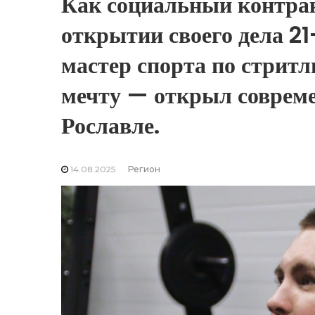
Как социальный контрак
открытии своего дела 2
мастер спорта по стритл
мечту — открыл соврем
Рославле.
14.08.2025
Регион