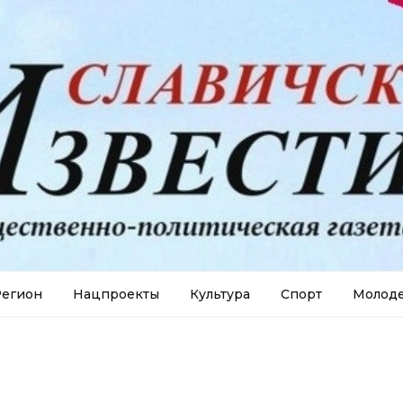
егион
Нацпроекты
Культура
Спорт
Молод