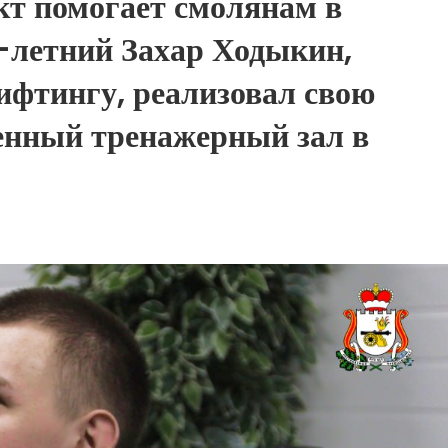
т помогает смолянам в
1-летний Захар Ходыкин,
ифтингу, реализовал свою
енный тренажерный зал в