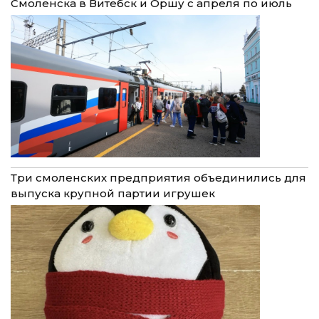
Смоленска в Витебск и Оршу с апреля по июль
Три смоленских предприятия объединились для
выпуска крупной партии игрушек