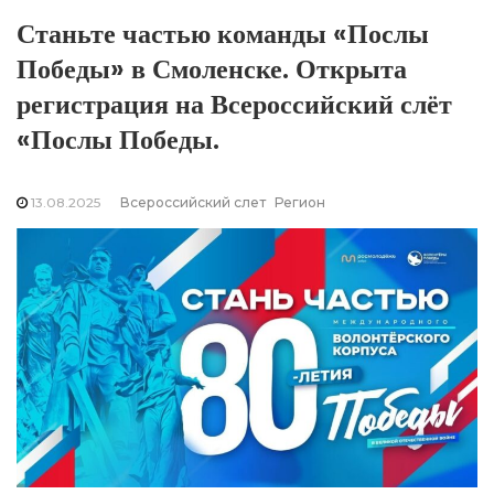
Станьте частью команды «Послы
Победы» в Смоленске. Открыта
регистрация на Всероссийский слёт
«Послы Победы.
13.08.2025
Всероссийский слет
Регион