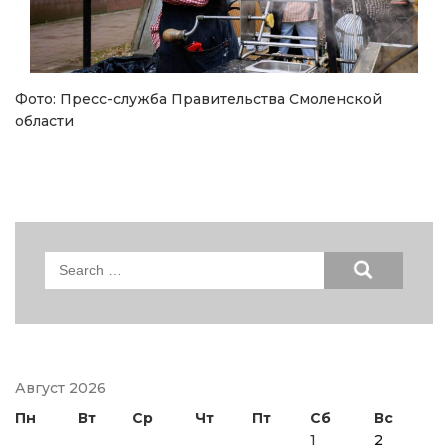
Фото: Пресс-служба Правительства Смоленской
области
Search
for:
Август 2026
Пн
Вт
Ср
Чт
Пт
Сб
Вс
1
2