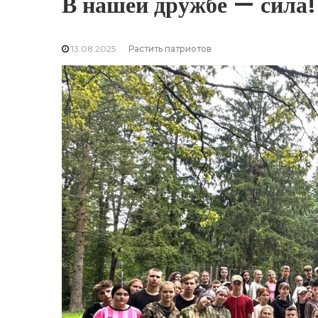
В нашей дружбе — сила!
13.08.2025
Растить патриотов