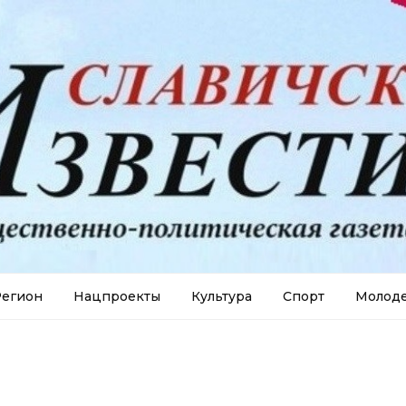
егион
Нацпроекты
Культура
Спорт
Молод