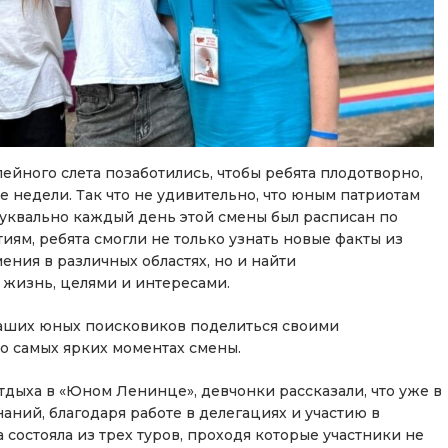
лейного слета позаботились, чтобы ребята плодотворно,
е недели. Так что не удивительно, что юным патриотам
 буквально каждый день этой смены был расписан по
ям, ребята смогли не только узнать новые факты из
ения в различных областях, но и найти
жизнь, целями и интересами.
наших юных поисковиков поделиться своими
ь о самых ярких моментах смены.
дыха в «Юном Ленинце», девчонки рассказали, что уже в
аний, благодаря работе в делегациях и участию в
 состояла из трех туров, проходя которые участники не