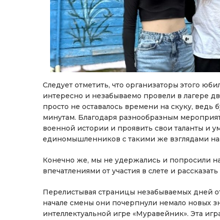
Следует отметить, что организаторы этого юби
интересно и незабываемо провели в лагере дв
просто не оставалось времени на скуку, ведь
минутам. Благодаря разнообразным мероприяти
военной истории и проявить свои таланты и ум
единомышленников с такими же взглядами на 
Конечно же, мы не удержались и попросили 
впечатлениями от участия в слете и рассказат
Перелистывая страницы незабываемых дней от
начале смены они почерпнули немало новых зн
интеллектуальной игре «Муравейник». Эта игра