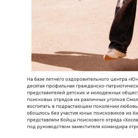
На базе летнего оздоровительного центра «Ю
десятая профильная гражданско-патриотическа
представителей детских и молодежных общест
поисковых отрядов из различных уголков Смол
воспитать в подрастающем поколении любовь 
обошлось без участия юных поисковиков из Х
представляли бойцы поискового отряда «Хосла
под руководством заместителя командира отр