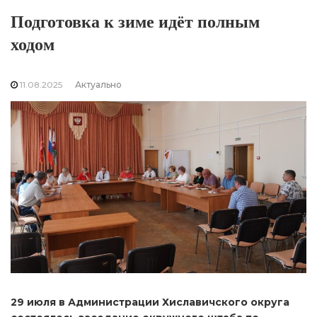
Подготовка к зиме идёт полным
ходом
11.08.2025
Актуально
29 июля в Администрации Хиславичского округа