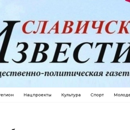
егион
Нацпроекты
Культура
Спорт
Молод