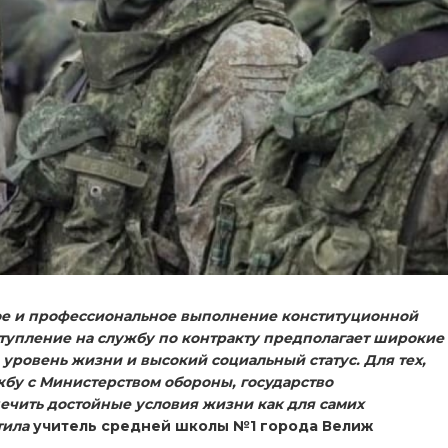
ное и профессиональное выполнение конституционной
ступление на службу по контракту предполагает широкие
уровень жизни и высокий социальный статус. Для тех,
жбу с Министерством обороны, государство
ечить достойные условия жизни как для самих
тила
учитель средней школы №1 города Велиж