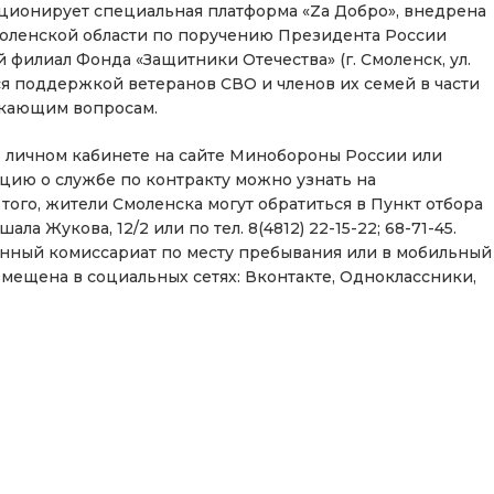
ционирует специальная платформа «Za Добро», внедрена
Смоленской области по поручению Президента России
филиал Фонда «Защитники Отечества» (г. Смоленск, ул.
тся поддержкой ветеранов СВО и членов их семей в части
икающим вопросам.
в личном кабинете на сайте Минобороны России или
цию о службе по контракту можно узнать на
 того, жители Смоленска могут обратиться в Пункт отбора
а Жукова, 12/2 или по тел. 8(4812) 22-15-22; 68-71-45.
енный комиссариат по месту пребывания или в мобильный
мещена в социальных сетях: Вконтакте, Одноклассники,