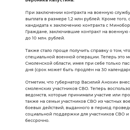
При заключении контракта на военную службу
выплата в размере 1,2 млн рублей. Кроме того
кандидата к заключению контракта с Миноборо
Граждане, заключившие контракт на военную 
до 10 млн. рублей.
Также стало проще получить справку о том, чт
специальной военной операции. Теперь это м
Смоленской области, имея при себе только пас
дня (срок может быть продлён на 30 календарн
Отметим, что губернатор Василий Анохин вне
смоленских участников СВО. Теперь воспользо
ведомств, которые принимали участие или пр
также на семьи участников СВО из частных в
боевых действий, выданного в период проведе
социальной поддержки для участников СВО и 
бессрочно.