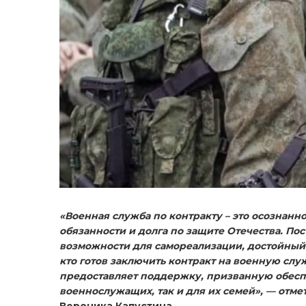
«Военная служба по контракту – это осознан
обязанности и долга по защите Отечества. По
возможности для самореализации, достойный 
кто готов заключить контракт на военную слу
предоставляет поддержку, призванную обесп
военнослужащих, так и для их семей», — отме
Вероника Капустина.