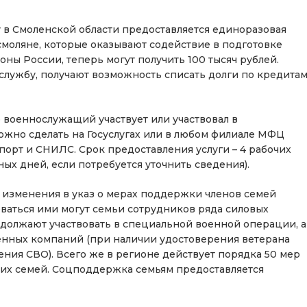
 в Смоленской области предоставляется единоразовая
, смоляне, которые оказывают содействие в подготовке
ны России, теперь могут получить 100 тысяч рублей.
службу, получают возможность списать долги по кредита
о военнослужащий участвует или участвовал в
ожно сделать на Госуслугах или в любом филиале МФЦ
порт и СНИЛС. Срок предоставления услуги – 4 рабочих
ых дней, если потребуется уточнить сведения).
с изменения в указ о мерах поддержки членов семей
ваться ими могут семьи сотрудников ряда силовых
одолжают участвовать в специальной военной операции, а
оенных компаний (при наличии удостоверения ветерана
ния СВО). Всего же в регионе действует порядка 50 мер
их семей. Соцподдержка семьям предоставляется