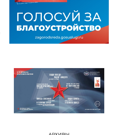
м
АРХИВЫ