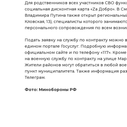
Для родственников всех участников СВО функ
социальная дисконтная карта «Zа Добро». В 
Владимира Путина также открыт региональный 
Кловская, 13), специалисты которого занимаю
персонального сопровождения по всем возн
Подать заявку на службу по контракту можно 
едином портале Госуслуг. Подробную информа
официальном сайте и по телефону «117». Кроме
на военную службу по контракту на улице Маршал
Жители районов могут обратиться в любой во
пункт муниципалитета. Также информация раз
Телеграм.
Фото: Минобороны РФ