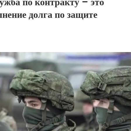
ужба по контракту – это
нение долга по защите