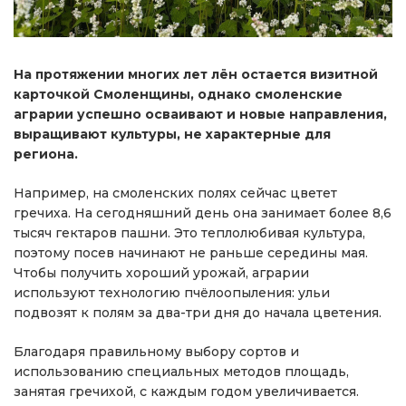
На протяжении многих лет лён остается визитной
карточкой Смоленщины, однако смоленские
аграрии успешно осваивают и новые направления,
выращивают культуры, не характерные для
региона.
Например, на смоленских полях сейчас цветет
гречиха. На сегодняшний день она занимает более 8,6
тысяч гектаров пашни. Это теплолюбивая культура,
поэтому посев начинают не раньше середины мая.
Чтобы получить хороший урожай, аграрии
используют технологию пчёлоопыления: ульи
подвозят к полям за два-три дня до начала цветения.
Благодаря правильному выбору сортов и
использованию специальных методов площадь,
занятая гречихой, с каждым годом увеличивается.