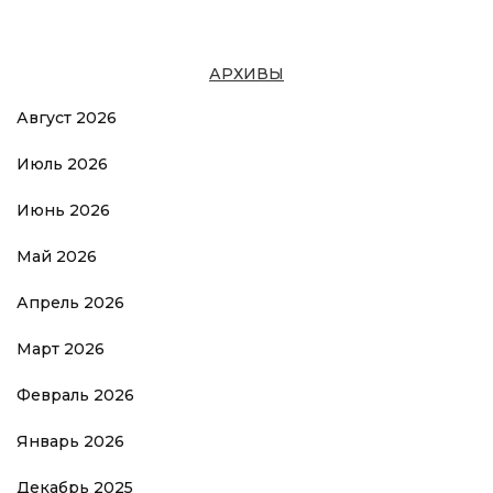
АРХИВЫ
Август 2026
Июль 2026
Июнь 2026
Май 2026
Апрель 2026
Март 2026
Февраль 2026
Январь 2026
Декабрь 2025