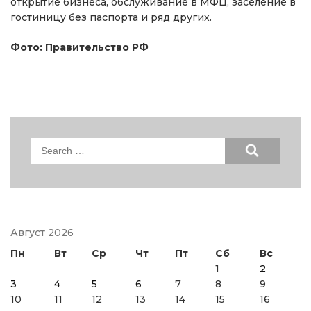
открытие бизнеса, обслуживание в МФЦ, заселение в
гостиницу без паспорта и ряд других.
Фото: Правительство РФ
Search
for:
Август 2026
Пн
Вт
Ср
Чт
Пт
Сб
Вс
1
2
3
4
5
6
7
8
9
10
11
12
13
14
15
16