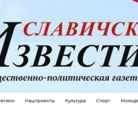
егион
Нацпроекты
Культура
Спорт
Молод