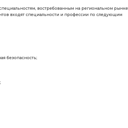
 специальностям, востребованным на региональном рынке
ентов входят специальности и профессии по следующим
я безопасность;
;