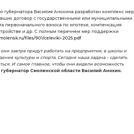
ю губернатора Василия Анохина разработан комплекс мер
ивших договор с государственными или муниципальными
а первоначального взноса по ипотеке, компенсация
устройстве и др. С полным перечнем мер поддержки
molensk.ru/files/901/celeviki-2025.pdf
они завтра придут работать на предприятия, в школы и
ения культуры и спорта. Сегодня наша задача – сделать
ться. И самое главное, чтобы они видели возможность
л
губернатор Смоленской области Василий Анохин.