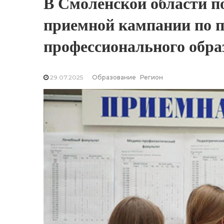
В Смоленской области п
приемной кампании по 
профессионального обра
29.07.2025
Образование
Регион