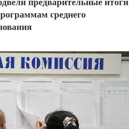
одвели предварительные итоги
программам среднего
зования