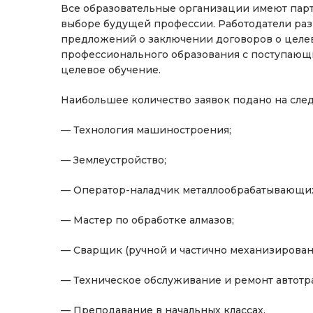
Все образовательные организации имеют парт
выборе будущей профессии. Работодатели разм
предложений о заключении договоров о целе
профессионального образования с поступающи
целевое обучение.
Наибольшее количество заявок подано на сле
— Технология машиностроения;
— Землеустройство;
— Оператор-наладчик металлообрабатывающих
— Мастер по обработке алмазов;
— Сварщик (ручной и частично механизированн
— Техническое обслуживание и ремонт автотр
— Преподавание в начальных классах.