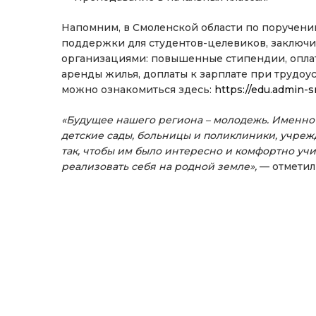
Напомним, в Смоленской области по поручени
поддержки для студентов-целевиков, заключ
организациями: повышенные стипендии, оплат
аренды жилья, доплаты к зарплате при трудо
можно ознакомиться здесь:
https://edu.admin-s
«Будущее нашего региона – молодежь. Именно 
детские сады, больницы и поликлиники, учрежд
так, чтобы им было интересно и комфортно учи
реализовать себя на родной земле»,
— отмети