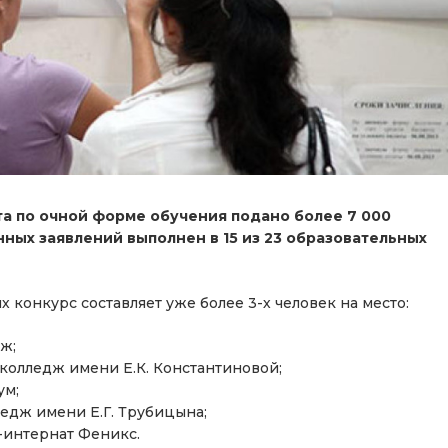
а по очной форме обучения подано более 7 000
нных заявлений выполнен в 15 из 23 образовательных
 конкурс составляет уже более 3-х человек на место:
ж;
олледж имени Е.К. Константиновой;
ум;
едж имени Е.Г. Трубицына;
-интернат Феникс.