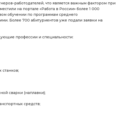
неров-работодателей, что является важным фактором при
естили на портале «Работа в России» более 1 000
вом обучении по программам среднего
ми. Более 700 абитуриентов уже подали заявки на
дующие профессии и специальности:
 станков;
ой сварки (наплавки);
анспортных средств;