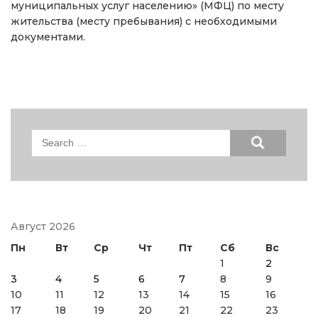
муниципальных услуг населению» (МФЦ) по месту
жительства (месту пребывания) с необходимыми
документами.
Search
for:
Август 2026
Пн
Вт
Ср
Чт
Пт
Сб
Вс
1
2
3
4
5
6
7
8
9
10
11
12
13
14
15
16
17
18
19
20
21
22
23