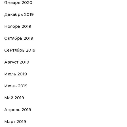
Январь 2020
Декабрь 2019
Ноябрь 2019
Октябрь 2019
Сентябрь 2019
Август 2019
Июль 2019
Июнь 2019
Май 2019
Апрель 2019
Март 2019