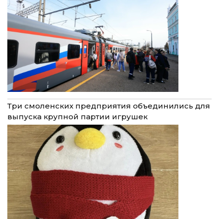
Три смоленских предприятия объединились для
выпуска крупной партии игрушек