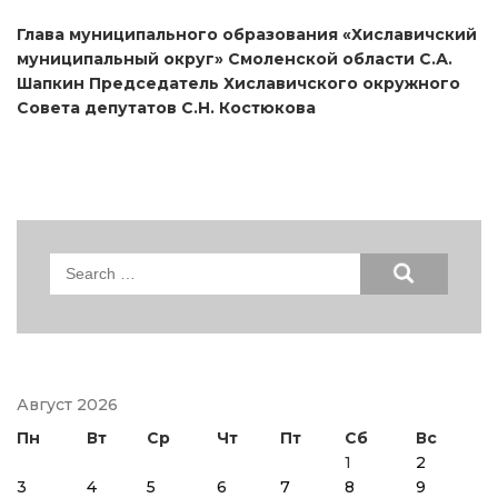
Глава муниципального образования «Хиславичский
муниципальный округ» Смоленской области С.А.
Шапкин Председатель Хиславичского окружного
Совета депутатов С.Н. Костюкова
Search
for:
Август 2026
Пн
Вт
Ср
Чт
Пт
Сб
Вс
1
2
3
4
5
6
7
8
9