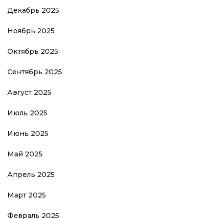
Декабрь 2025
Ноябрь 2025
Октябрь 2025
Сентябрь 2025
Август 2025
Июль 2025
Июнь 2025
Май 2025
Апрель 2025
Март 2025
Февраль 2025