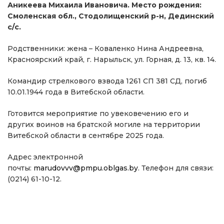
Аникеева Михаила Ивановича. Место рождения:
Смоленская обл., Стодолищенский р-н, Дединский
с/с.
Родственники: жена – Коваленко Нина Андреевна,
Красноярский край, г. Нарыльск, ул. Горная, д. 13, кв. 14.
Командир стрелкового взвода 1261 СП 381 СД, погиб
10.01.1944 года в Витебской области.
Готовится мероприятие по увековечению его и
других воинов на братской могиле на территории
Витебской области в сентябре 2025 года.
Адрес электронной
почты:
marudovvv@pmpu.oblgas.by
. Телефон для связи:
(0214) 61-10-12.