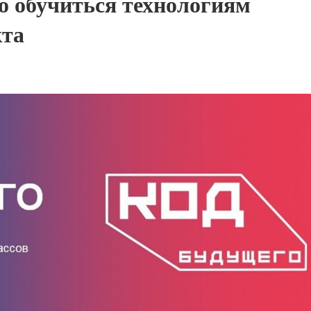
о обучиться технологиям
кта