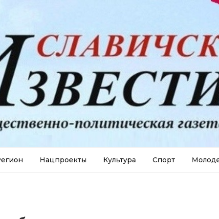
егион
Нацпроекты
Культура
Спорт
Молод