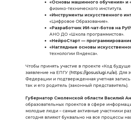
«Основы машинного обучения» и «
физико-технического института.
«Инструменты искусственного ин
«Цифровое Образование».
«Разработчик ИИ-чат-ботов на Pyt
АНО ДО «Школа программистов».
«НейроСтарт — программирование 
«Наглядные основы искусственно
технологии Яндекса».
Чтобы принять участие в проекте «Код будуще
заявление на ЕПГУ (
https://gosuslugi.ru/ai
). Для
Федерации и подтвержденная учетная запись 
так и его родитель (законный представитель).
Губернатор Смоленской области Василий А
образовательных проектов в сфере информаци
молодые люди – самые активные участники раз
сегодня влияют буквально на все процессы н