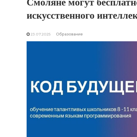
Смоляне могут бесплатн
искусственного интелле
23.07.2025
Образование