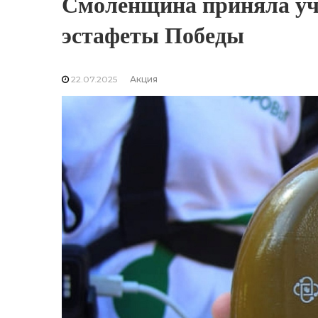
Смоленщина приняла уч
эстафеты Победы
22.07.2025
Акция