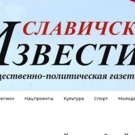
егион
Нацпроекты
Культура
Спорт
Молод