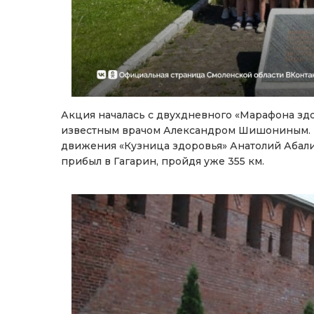
Акция началась с двухдневного «Марафона зд
известным врачом Александром Шишониным. Н
движения «Кузница здоровья» Анатолий Абали
прибыл в Гагарин, пройдя уже 355 км.