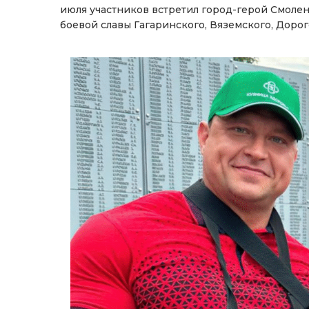
июля участников встретил город-герой Смолен
боевой славы Гагаринского, Вяземского, Доро