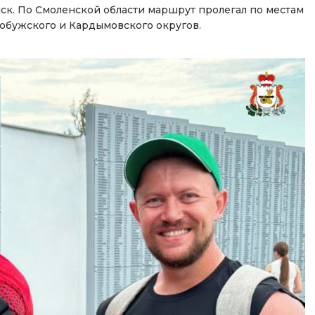
ск. По Смоленской области маршрут пролегал по местам
гобужского и Кардымовского округов.