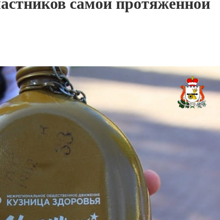
астников самой протяжённой