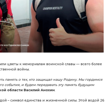
или цветы к мемориалам воинской славы — всего более
ественной войны.
ить память о тех, кто защищал нашу Родину. Мы гордимся
ого события, и будем передавать эту память будущим
кой области Василий Анохин
.
одой – символ единства и жизненной силы. Этой водой 26