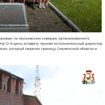
оровья» по московским скверам, организованного
а 12-й день эстафету принял исполнительный директор
хин, который пересек границу Смоленской области и