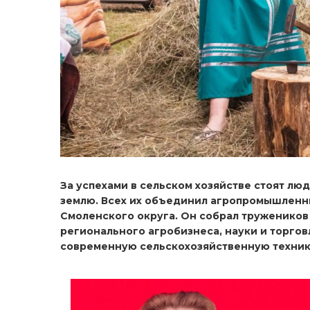
За успехами в сельском хозяйстве стоят л
землю. Всех их объединил агропромышленны
Смоленского округа. Он собрал тружеников
регионального агробизнеса, науки и торго
современную сельскохозяйственную техник