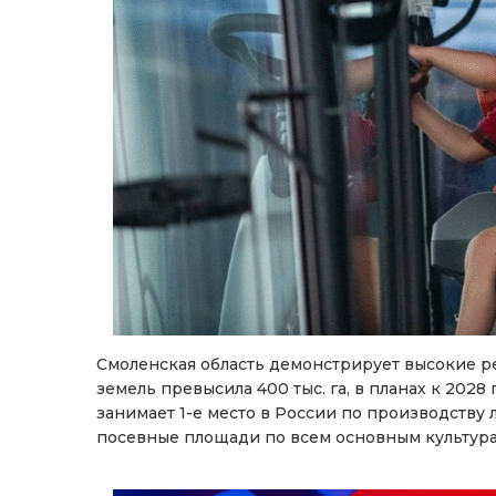
Смоленская область демонстрирует высокие ре
земель превысила 400 тыс. га, в планах к 2028 
занимает 1-е место в России по производству л
посевные площади по всем основным культур