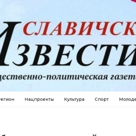
егион
Нацпроекты
Культура
Спорт
Молод