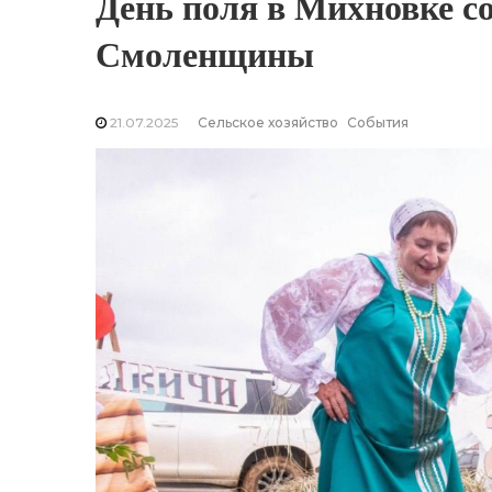
День поля в Михновке со
Смоленщины
21.07.2025
Сельское хозяйство
События