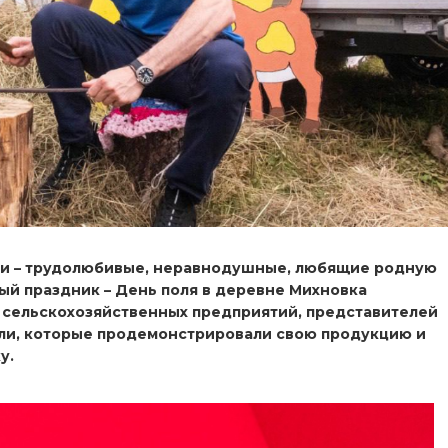
юди – трудолюбивые, неравнодушные, любящие родную
й праздник – День поля в деревне Михновка
 сельскохозяйственных предприятий, представителей
вли, которые продемонстрировали свою продукцию и
у.