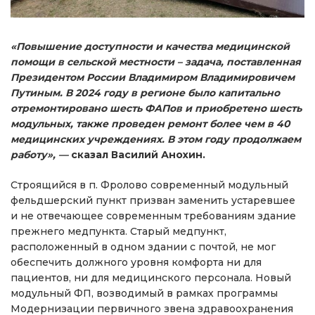
«Повышение доступности и качества медицинской
помощи в сельской местности – задача, поставленная
Президентом России Владимиром Владимировичем
Путиным. В 2024 году в регионе было капитально
отремонтировано шесть ФАПов и приобретено шесть
модульных, также проведен ремонт более чем в 40
медицинских учреждениях. В этом году продолжаем
работу», —
сказал Василий Анохин.
Строящийся в п. Фролово современный модульный
фельдшерский пункт призван заменить устаревшее
и не отвечающее современным требованиям здание
прежнего медпункта. Старый медпункт,
расположенный в одном здании с почтой, не мог
обеспечить должного уровня комфорта ни для
пациентов, ни для медицинского персонала. Новый
модульный ФП, возводимый в рамках программы
Модернизации первичного звена здравоохранения