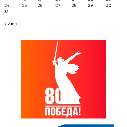
24
25
26
27
28
29
30
31
« Июл