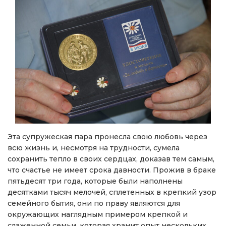
Эта супружеская пара пронесла свою любовь через
всю жизнь и, несмотря на трудности, сумела
сохранить тепло в своих сердцах, доказав тем самым,
что счастье не имеет срока давности. Прожив в браке
пятьдесят три года, которые были наполнены
десятками тысяч мелочей, сплетенных в крепкий узор
семейного бытия, они по праву являются для
окружающих наглядным примером крепкой и
слаженной семьи, которая хранит опыт нескольких