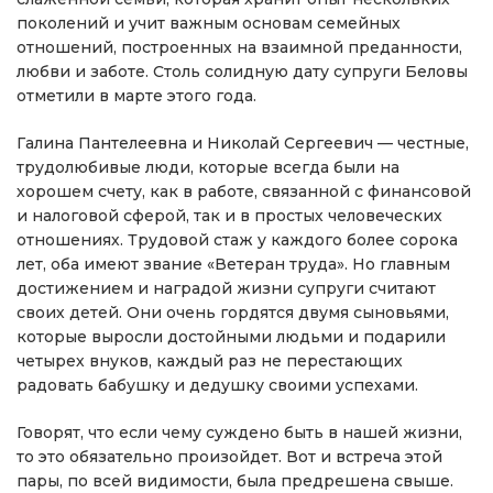
поколений и учит важным основам семейных
отношений, построенных на взаимной преданности,
любви и заботе. Столь солидную дату супруги Беловы
отметили в марте этого года.
Галина Пантелеевна и Николай Сергеевич — честные,
трудолюбивые люди, которые всегда были на
хорошем счету, как в работе, связанной с финансовой
и налоговой сферой, так и в простых человеческих
отношениях. Трудовой стаж у каждого более сорока
лет, оба имеют звание «Ветеран труда». Но главным
достижением и наградой жизни супруги считают
своих детей. Они очень гордятся двумя сыновьями,
которые выросли достойными людьми и подарили
четырех внуков, каждый раз не перестающих
радовать бабушку и дедушку своими успехами.
Говорят, что если чему суждено быть в нашей жизни,
то это обязательно произойдет. Вот и встреча этой
пары, по всей видимости, была предрешена свыше.