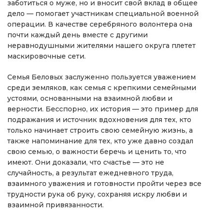
заботиться о муже, но и вносит свой вклад в общее
дело — помогает участникам специальной военной
операции. В качестве серебряного волонтера она
почти каждый день вместе с другими
неравнодушными жителями нашего округа плетет
маскировочные сети.
Семья Беловых заслуженно пользуется уважением
среди земляков, как семья с крепкими семейными
устоями, основанными на взаимной любви и
верности. Бесспорно, их история — это пример для
подражания и источник вдохновения для тех, кто
только начинает строить свою семейную жизнь, а
также напоминание для тех, кто уже давно создал
свою семью, о важности беречь и ценить то, что
имеют. Они доказали, что счастье — это не
случайность, а результат ежедневного труда,
взаимного уважения и готовности пройти через все
трудности рука об руку, сохраняя искру любви и
взаимной привязанности.