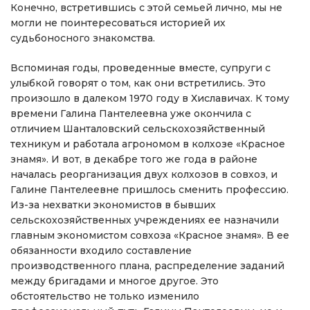
Конечно, встретившись с этой семьей лично, мы не
могли не поинтересоваться историей их
судьбоносного знакомства.
Вспоминая годы, проведенные вместе, супруги с
улыбкой говорят о том, как они встретились. Это
произошло в далеком 1970 году в Хиславичах. К тому
времени Галина Пантелеевна уже окончила с
отличием Шанталовский сельскохозяйственный
техникум и работала агрономом в колхозе «Красное
знамя». И вот, в декабре того же года в районе
началась реорганизация двух колхозов в совхоз, и
Галине Пантелеевне пришлось сменить профессию.
Из-за нехватки экономистов в бывших
сельскохозяйственных учреждениях ее назначили
главным экономистом совхоза «Красное знамя». В ее
обязанности входило составление
производственного плана, распределение заданий
между бригадами и многое другое. Это
обстоятельство не только изменило