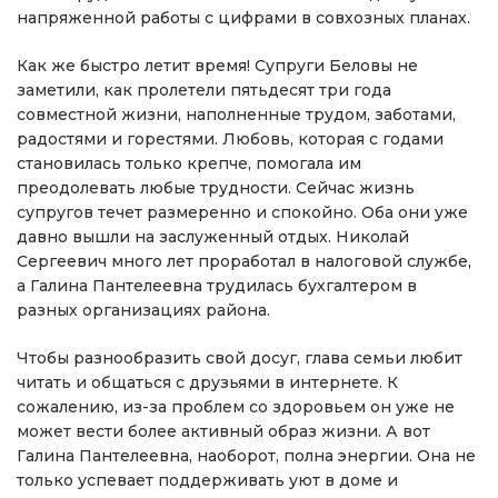
напряженной работы с цифрами в совхозных планах.
Как же быстро летит время! Супруги Беловы не
заметили, как пролетели пятьдесят три года
совместной жизни, наполненные трудом, заботами,
радостями и горестями. Любовь, которая с годами
становилась только крепче, помогала им
преодолевать любые трудности. Сейчас жизнь
супругов течет размеренно и спокойно. Оба они уже
давно вышли на заслуженный отдых. Николай
Сергеевич много лет проработал в налоговой службе,
а Галина Пантелеевна трудилась бухгалтером в
разных организациях района.
Чтобы разнообразить свой досуг, глава семьи любит
читать и общаться с друзьями в интернете. К
сожалению, из-за проблем со здоровьем он уже не
может вести более активный образ жизни. А вот
Галина Пантелеевна, наоборот, полна энергии. Она не
только успевает поддерживать уют в доме и