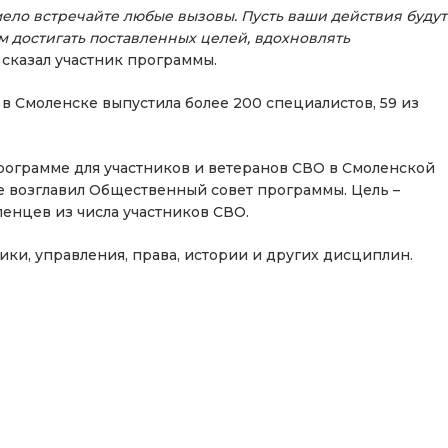
мело встречайте любые вызовы. Пусть ваши действия будут
 достигать поставленных целей, вдохновлять
— сказал участник программы.
 в Смоленске выпустила более 200 специалистов, 59 из
рограмме для участников и ветеранов СВО в Смоленской
е возглавил Общественный совет программы. Цель –
нцев из числа участников СВО.
ики, управления, права, истории и других дисциплин.