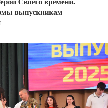
ерои Своего времени.
ломы выпускникам
и