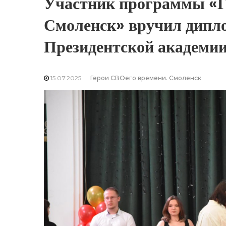
Участник программы «Г
Смоленск» вручил дип
Президентской академи
15.07.2025
Герои СВОего времени. Смоленск