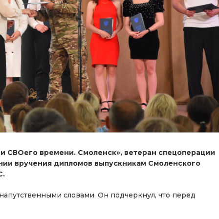
и СВОего времени. Смоленск», ветеран спецоперации
онии вручения дипломов выпускникам Смоленского
С.
напутственными словами. Он подчеркнул, что перед