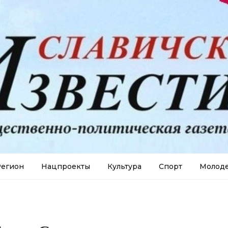
егион
Нацпроекты
Культура
Спорт
Молод