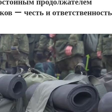
достойным продолжателем
ков — честь и ответственность