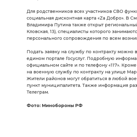
Для родственников всех участников СВО функ
социальная дисконтная карта «Zа Добро». В 
Владимира Путина также открыт региональный 
Кловская, 13), специалисты которого занимаю
персонального сопровождения по всем возн
Подать заявку на службу по контракту можно 
едином портале Госуслуг. Подробную информа
официальном сайте и по телефону «117». Кроме
на военную службу по контракту на улице Маршал
Жители районов могут обратиться в любой во
пункт муниципалитета. Также информация раз
Телеграм.
Фото: Минобороны РФ