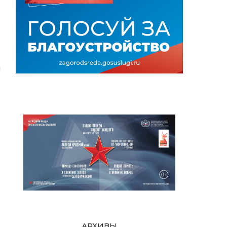
м
АРХИВЫ