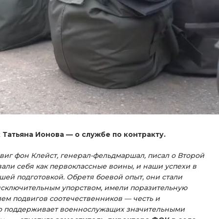
Татьяна Ионова — о службе по контракту.
виг фон Клейст, генерал-фельдмаршал, писал о Второй
зали себя как первоклассные воины, и наши успехи в
ей подготовкой. Обретя боевой опыт, они стали
исключительным упорством, имели поразительную
ем подвигов соотечественников — честь и
ство поддерживает военнослужащих значительными