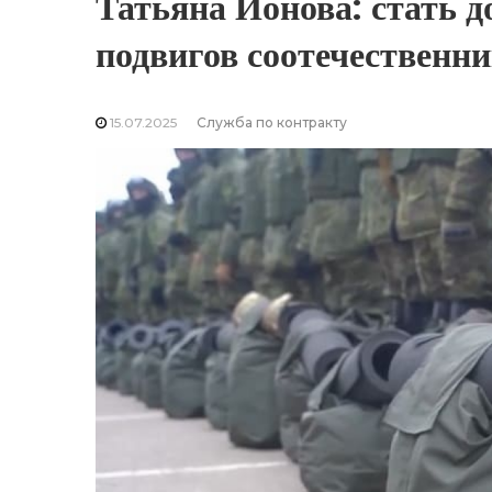
Татьяна Ионова: стать 
подвигов соотечественни
15.07.2025
Служба по контракту