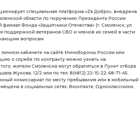
ционирует специальная платформа «Za Добро», внедрена
Смоленской области по поручению Президента России
филиал Фонда «Защитники Отечества» (г. Смоленск, ул.
тся поддержкой ветеранов СВО и членов их семей в части
икающим вопросам.
в личном кабинете на сайте Минобороны России или
цию о службе по контракту можно узнать на
 того, жители Смоленска могут обратиться в Пункт отбора
а Жукова, 12/2 или по тел. 8(4812) 22-15-22; 68-71-45.
енный комиссариат по месту пребывания или в мобильный
мещена в социальных сетях: Вконтакте, Одноклассники,