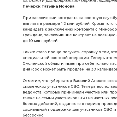
льготами и разнообразными мерами поддержк
Печерск Татьяна Ионова.
При заключении контракта на военную службу
выплата в размере 1,2 млн рублей. Кроме того
кандидата к заключению контракта с Миноборо
Граждане, заключившие контракт на военную 
до 10 млн. рублей.
Также стало проще получить справку о том, чт
специальной военной операции. Теперь это м
Смоленской области, имея при себе только пас
дня (срок может быть продлён на 30 календарн
Отметим, что губернатор Василий Анохин вне
смоленских участников СВО. Теперь воспользо
ведомств, которые принимали участие или пр
также на семьи участников СВО из частных в
боевых действий, выданного в период проведе
социальной поддержки для участников СВО и 
бессрочно.