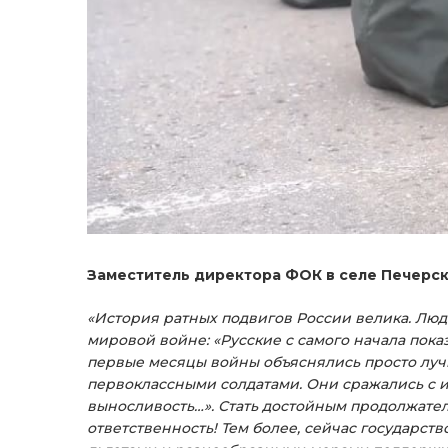
Заместитель директора ФОК в селе Печерск 
«История ратных подвигов России велика. Люд
мировой войне: «Русские с самого начала пока
первые месяцы войны объяснялись просто лучш
первоклассными солдатами. Они сражались с 
выносливость…». Стать достойным продолжател
ответственность! Тем более, сейчас государ