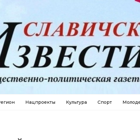
егион
Нацпроекты
Культура
Спорт
Молод