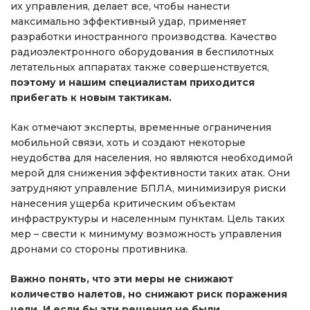
их управления, делает все, чтобы нанести
максимально эффективный удар, применяет
разработки иностранного производства. Качество
радиоэлектронного оборудования в беспилотных
летательных аппаратах также совершенствуется,
поэтому и нашим специалистам приходится
прибегать к новым тактикам.
Как отмечают эксперты, временные ограничения
мобильной связи, хоть и создают некоторые
неудобства для населения, но являются необходимой
мерой для снижения эффективности таких атак. Они
затрудняют управление БПЛА, минимизируя риски
нанесения ущерба критическим объектам
инфраструктуры и населенным пунктам. Цель таких
мер – свести к минимуму возможность управления
дронами со стороны противника.
Важно понять, что эти меры не снижают
количество налетов, но снижают риск поражения
цели. И если бы эти решения не были