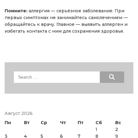
Помните:
аллергия — серьёзное заболевание. При
первых симптомах не занимайтесь самолечением —
обращайтесь к врачу. Главное — выявить аллерген и
избегать контакта с ним для сохранения здоровья.
Search
for:
Август 2026
Пн
Вт
Ср
Чт
Пт
Сб
Вс
1
2
3
4
5
6
7
8
9