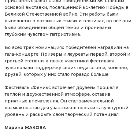
присланных работ стали победителями 36, ставших
основой выставки, посвященной 80-летию Победы в
Великой Отечественной войне. Эти работы были
выполнены в различных стилях и техниках, но все они
были объединены общей темой и пронизаны
глубоким чувством патриотизма.
Во всех трех номинациях победителей наградили на
гала-концерте. Призеры и лауреаты первой, второй и
третьей степени, а также участники фестиваля
чувствовали поддержку своих педагогов и, конечно,
друзей, которых у них стало гораздо больше.
Фестиваль «Феникс встречает друзей» прошел в
теплой и дружественной атмосфере, оставив
приятные впечатления. Он стал замечательной
возможностью для участников повысить культурный
уровень и раскрыть свой творческий потенциал.
Марина ЖАКОВА