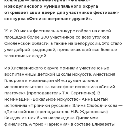
колледж — лицей-интернат «Феникс»
Новодугинского муниципального округа
открывает свои двери для участников фестиваля-
конкурса «Феникс встречает друзей».
19 и 20 июня фестиваль-конкурс собрал на своей
площадке более 200 участников со всех уголков
Смоленской области, а также из Белоруссии. Это стало
уже доброй традицией, привлекающей все больше
талантливых людей.
Из Хиславичского округа приняли участие юные
воспитанницы детской Школы искусств. Анастасия
Говорова в номинации «Инструментальное
исполнительство» на саксофоне исполнила «Синий
платочек» (преподаватель Т.А. Сергиенко). В
номинации «Вокальное искусство» Анна Шегай
исполнила «Пряники русские», Элина Слободчикова —
«Дети войны» (преподаватель Н.В. Ждановская).
Каждая из них была награждена Дипломом
финалиста. А трио «Гармония» в составе Елизаветы