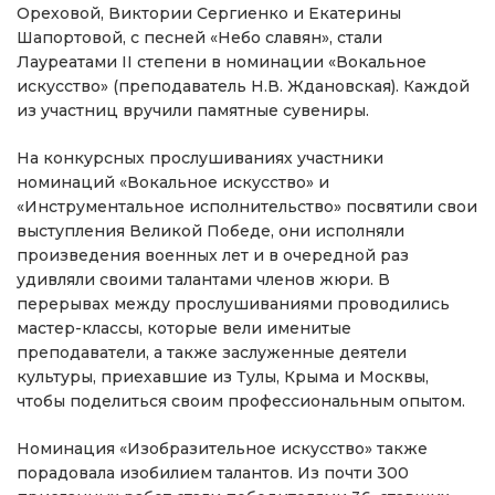
Ореховой, Виктории Сергиенко и Екатерины
Шапортовой, с песней «Небо славян», стали
Лауреатами II степени в номинации «Вокальное
искусство» (преподаватель Н.В. Ждановская). Каждой
из участниц вручили памятные сувениры.
На конкурсных прослушиваниях участники
номинаций «Вокальное искусство» и
«Инструментальное исполнительство» посвятили свои
выступления Великой Победе, они исполняли
произведения военных лет и в очередной раз
удивляли своими талантами членов жюри. В
перерывах между прослушиваниями проводились
мастер-классы, которые вели именитые
преподаватели, а также заслуженные деятели
культуры, приехавшие из Тулы, Крыма и Москвы,
чтобы поделиться своим профессиональным опытом.
Номинация «Изобразительное искусство» также
порадовала изобилием талантов. Из почти 300