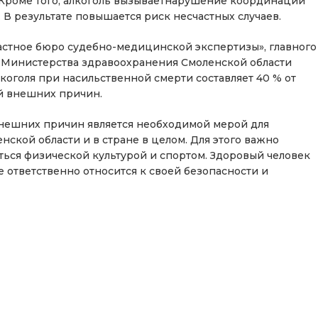
. Кроме того, алкоголь вызываетнарушение координации
В результате повышается риск несчастных случаев.
астное бюро судебно-медицинской экспертизы», главного
 Министерства здравоохранения Смоленской области
коголя при насильственной смерти составляет 40 % от
ий внешних причин.
внешних причин является необходимой мерой для
ской области и в стране в целом. Для этого важно
ься физической культурой и спортом. Здоровый человек
ответственно относится к своей безопасности и