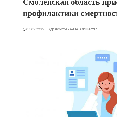
Смоленская область при
профилактики смертнос
03.07.2025
Здравоохранение
Общество