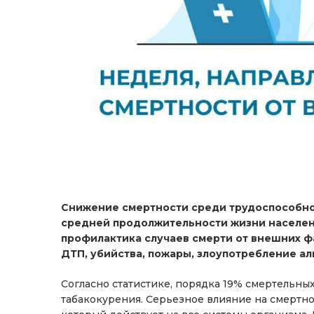
Снижение смертности среди трудоспособно
средней продолжительности жизни населени
профилактика случаев смерти от внешних фа
ДТП, убийства, пожары, злоупотребление ал
Согласно статистике, порядка 19% смертельны
табакокурения. Серьезное влияние на смертнос