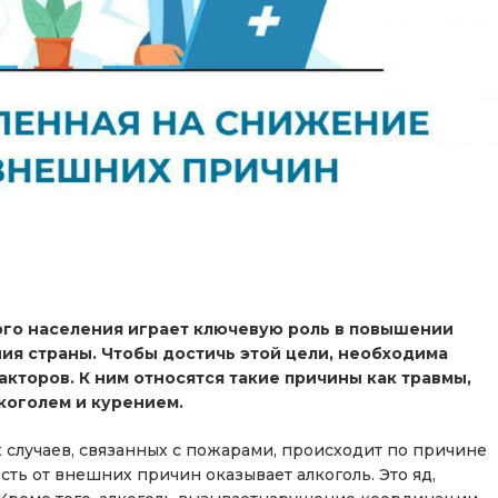
го населения играет ключевую роль в повышении
я страны. Чтобы достичь этой цели, необходима
кторов. К ним относятся такие причины как травмы,
коголем и курением.
х случаев, связанных с пожарами, происходит по причине
ть от внешних причин оказывает алкоголь. Это яд,