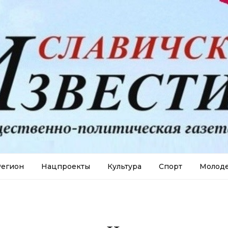
егион
Нацпроекты
Культура
Спорт
Молод