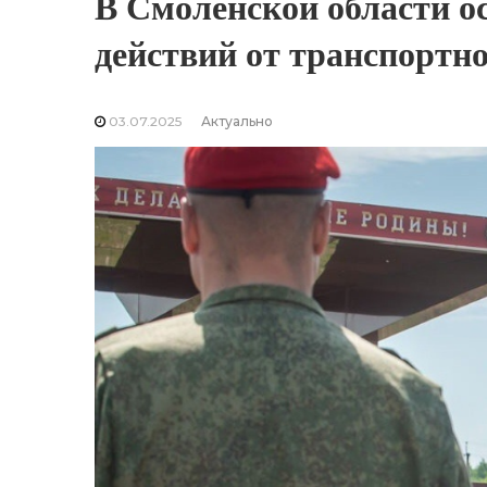
В Смоленской области о
действий от транспортно
03.07.2025
Актуально