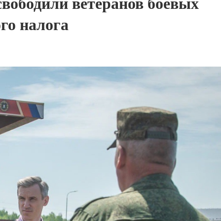
свободили ветеранов боевых
го налога