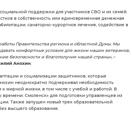
 социальной поддержки для участников СВО и их семей.
астков в собственность или единовременная денежная
билитации, санаторно-курортное лечение, содействие в
 работы Правительства региона и областной Думы. Мы
здавать комфортные условия для жизни наших ветеранов,
ние безопасности и благополучия нашей страны»,
–
силий Анохин
.
аптации и социализации защитников, которые
Анохин неоднократно подчеркивал необходимость
к мирной жизни, в том числе с учебой и работой. В
о времени. Смоленск» для подготовки управленцев из
ции. Также запущен новый трек образовательной
без высшего образования.