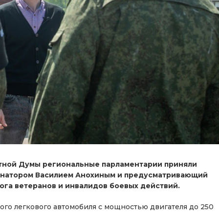
стной Думы региональные парламентарии приняли
ернатором Василием Анохиным и предусматривающий
ога ветеранов и инвалидов боевых действий.
ного легкового автомобиля с мощностью двигателя до 250