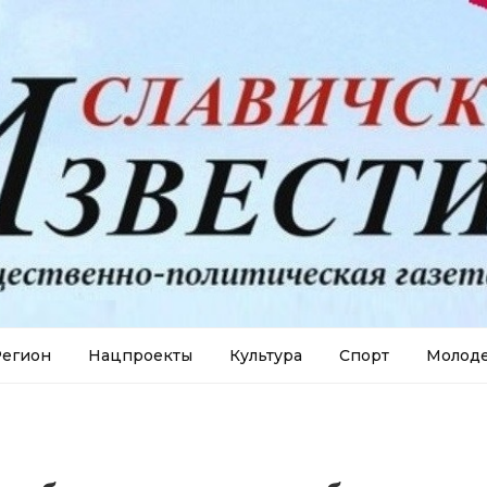
егион
Нацпроекты
Культура
Спорт
Молод