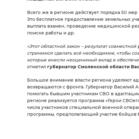
Всего же в регионе действует порядка 50 мер
Это бесплатное предоставление земельных уч
выплата взамен, проведение медицинской реа
поиске работы и др.
«Этот областной закон – результат совместной
стремимся сделать всё необходимое, чтобы со
которые внесли неоценимый вклад в обеспече
отметил
губернатор Смоленской области Ва
Большое внимание власти региона уделяют ад
возвращаются с фронта. Губернатор Василий 
помогать бывшим участникам СВО в адаптации 
регионе реализуется программа «Герои СВОег
числа участников специальной военной опера
программы, предполагающий участие бойцов 