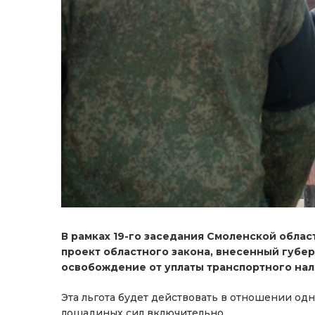
В рамках 19-го заседания Смоленской обла
проект областного закона, внесенный губ
освобождение от уплаты транспортного нал
Эта льгота будет действовать в отношении од
лошадиных сил включительно.