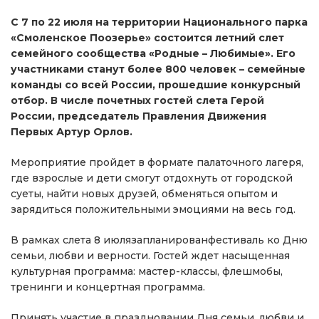
С 7 по 22 июля на территории Национального парка
«Смоленское Поозерье» состоится летний слет
семейного сообщества «Родные – Любимые». Его
участниками станут более 800 человек – семейные
команды со всей России, прошедшие конкурсный
отбор. В числе почетных гостей слета Герой
России, председатель Правления Движения
Первых Артур Орлов.
Мероприятие пройдет в формате палаточного лагеря,
где взрослые и дети смогут отдохнуть от городской
суеты, найти новых друзей, обменяться опытом и
зарядиться положительными эмоциями на весь год.
В рамках слета 8 июлязапланированфестиваль ко Дню
семьи, любви и верности. Гостей ждет насыщенная
культурная программа: мастер-классы, флешмобы,
тренинги и концертная программа.
Принять участие в праздновании Дня семьи, любви и