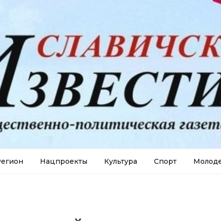
егион
Нацпроекты
Культура
Спорт
Молод