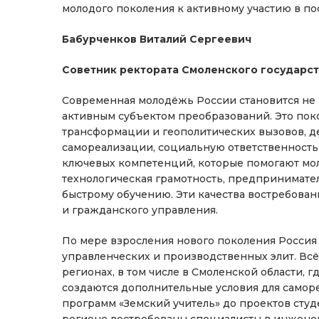
молодого поколения к активному участию в п
Бабурченков Виталий Сергеевич
Советник ректората Смоленского государст
Современная молодёжь России становится не 
активным субъектом преобразований. Это пок
трансформации и геополитических вызовов, д
самореализации, социальную ответственность
ключевых компетенций, которые помогают мо
технологическая грамотность, предпринимате
быстрому обучению. Эти качества востребован
и гражданского управления.
По мере взросления нового поколения Россия
управленческих и производственных элит. Вс
регионах, в том числе в Смоленской области, 
создаются дополнительные условия для самор
программ «Земский учитель» до проектов студ
регионе востребованы специалисты в инженер