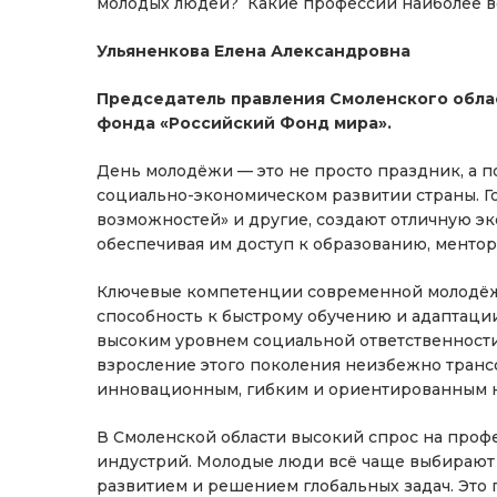
молодых людей? Какие профессии наиболее в
Ульяненкова Елена Александровна
Председатель правления Смоленского обл
фонда «Российский Фонд мира».
День молодёжи — это не просто праздник, а 
социально-экономическом развитии страны. Го
возможностей» и другие, создают отличную э
обеспечивая им доступ к образованию, менто
Ключевые компетенции современной молодёжи
способность к быстрому обучению и адаптаци
высоким уровнем социальной ответственности 
взросление этого поколения неизбежно транс
инновационным, гибким и ориентированным 
В Смоленской области высокий спрос на проф
индустрий. Молодые люди всё чаще выбирают 
развитием и решением глобальных задач. Это