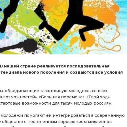
 В нашей стране реализуется последовательная
отенциала нового поколения и создаются все условия
ты, объединяющие талантливую молодежь со всех
а возможностей», «Большая перемена», «Твой ход»,
тартовые возможности для тысяч молодых россиян.
молодёжи помогают ей интегрироваться в современную
е общество с постепенным взрослением миллионов