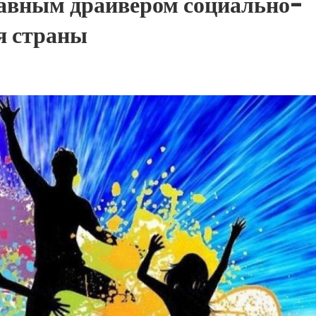
лавным драйвером социально-
я страны