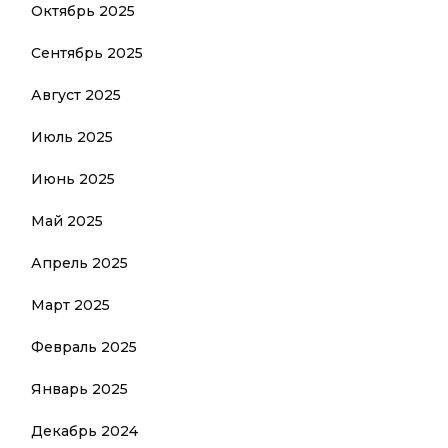
Октябрь 2025
Сентябрь 2025
Август 2025
Июль 2025
Июнь 2025
Май 2025
Апрель 2025
Март 2025
Февраль 2025
Январь 2025
Декабрь 2024