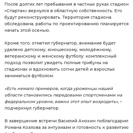
После долгих лет пребывания в частных руках стадион
«Спартак» вернулся в областную собственность. Его
будут реконструировать. Территория стадиона
обследована, работы по проектированию планируется
начать этой осенью.
Кроме того, отметил губернатор, внимание будет
уделено детскому, юношескому, молодёжному,
ветеранскому и женскому футболу: комплексный
подход позволит увидеть полные трибуны на
стадионах и вдохновить сотни детей и взрослых
заниматься футболом.
«Есть немало примеров, когда уроженцы нашей
области становились передовыми спортсменами на
федеральном уровне, важно этот опыт возродить»,
–
подчеркнул губернатор.
В завершение встречи Василий Анохин поблагодарил
Романа Козлова за энтузиазм и готовность к развитию