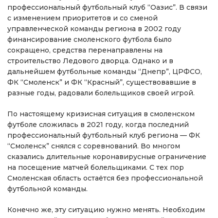
профессиональный футбольный клуб “Оазис”. В связи
с изменением приоритетов и со сменой
управленческой команды региона в 2002 году
финансирование смоленского футбола было
сокращено, средства перенаправлены на
строительство Ледового дворца. Однако и в
дальнейшем футбольные команды “Днепр”, ЦРФСО,
ФК “Смоленск” и ФК “Красный”, существовавшие в
разные годы, радовали болельщиков своей игрой.
По настоящему кризисная ситуация в смоленском
футболе сложилась в 2021 году, когда последний
профессиональный футбольный клуб региона — ФК
“Смоленск” снялся с соревнований. Во многом
сказались длительные коронавирусные ограничение
на посещение матчей болельщиками. С тех пор
Смоленская область остаётся без профессиональной
футбольной команды.
Конечно же, эту ситуацию нужно менять. Необходим