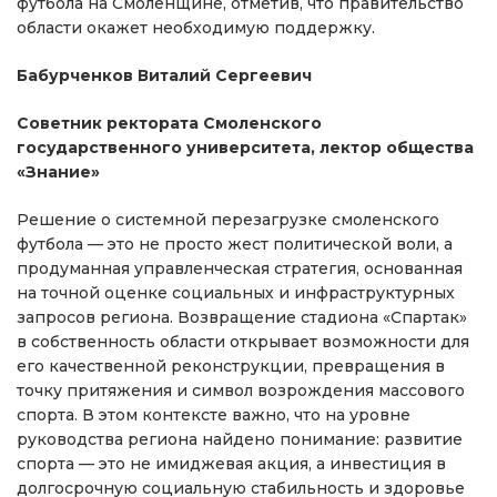
футбола на Смоленщине, отметив, что правительство
области окажет необходимую поддержку.
Бабурченков Виталий Сергеевич
Советник ректората Смоленского
государственного университета, лектор общества
«Знание»
Решение о системной перезагрузке смоленского
футбола — это не просто жест политической воли, а
продуманная управленческая стратегия, основанная
на точной оценке социальных и инфраструктурных
запросов региона. Возвращение стадиона «Спартак»
в собственность области открывает возможности для
его качественной реконструкции, превращения в
точку притяжения и символ возрождения массового
спорта. В этом контексте важно, что на уровне
руководства региона найдено понимание: развитие
спорта — это не имиджевая акция, а инвестиция в
долгосрочную социальную стабильность и здоровье