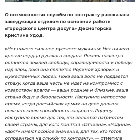
О возможностях службы по контракту рассказала
заведующая отделом по основной работе
«Городского центра досуга» Десногорска
Кристина Удод.
«
Нет никого сильнее русского мужчины! Нет ничего
крепче сердца русского солдата. Россия навсегда
останется землей свободы, справедливости и победы
над злом, пока она является Родиной храбрых и
мужественных людей. Пока ваша воля не поддается
страху, когда ваша честь не идет на компромисс с
коварством врагов — ваши родные и близкие, ваша
страна будут в безопасности. Наступило непростое
время, когда российская армия на деле должна
показать свою способность защищать Родину.
Наступило время для тех, кто является патриотом
своей страны, для кого понятия «Отчизна», «Родина»,
«долг» имеют особое значение, для тех, кто готов
отправиться на службу по контракту»
, — отметила