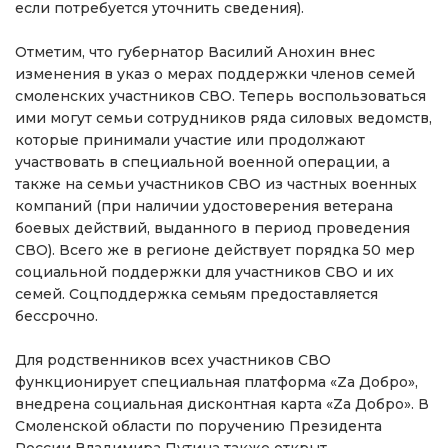
если потребуется уточнить сведения).
Отметим, что губернатор Василий Анохин внес
изменения в указ о мерах поддержки членов семей
смоленских участников СВО. Теперь воспользоваться
ими могут семьи сотрудников ряда силовых ведомств,
которые принимали участие или продолжают
участвовать в специальной военной операции, а
также на семьи участников СВО из частных военных
компаний (при наличии удостоверения ветерана
боевых действий, выданного в период проведения
СВО). Всего же в регионе действует порядка 50 мер
социальной поддержки для участников СВО и их
семей. Соцподдержка семьям предоставляется
бессрочно.
Для родственников всех участников СВО
функционирует специальная платформа «Za Добро»,
внедрена социальная дисконтная карта «Zа Добро». В
Смоленской области по поручению Президента
России Владимира Путина также открыт