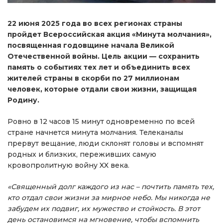
22 июня 2025 года во всех регионах страны
пройдет Всероссийская акция «Минута молчания»,
посвященная годовщине начала Великой
Отечественной войны. Цель акции — сохранить
память о событиях тех лет и объединить всех
жителей страны в скорби по 27 миллионам
человек, которые отдали свои жизни, защищая
Родину.
Ровно в 12 часов 15 минут одновременно по всей
стране начнется минута молчания. Телеканалы
прервут вещание, люди склонят головы и вспомнят
родных и близких, переживших самую
кровопролитную войну XX века.
«Священный долг каждого из нас – почтить память тех,
кто отдал свои жизни за мирное небо. Мы никогда не
забудем их подвиг, их мужество и стойкость. В этот
день остановимся на мгновение, чтобы вспомнить