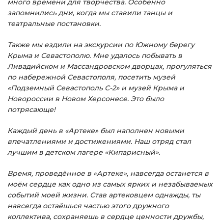
много времени для творчества. Особенно
запомнились дни, когда мы ставили танцы и
театральные постановки.
Также мы ездили на экскурсии по Южному берегу
Крыма и Севастополю. Мне удалось побывать в
Ливадийском и Массандровском дворцах, прогуляться
по набережной Севастополя, посетить музей
«Подземный Севастополь С-2» и музей Крыма и
Новороссии в Новом Херсонесе. Это было
потрясающе!
Каждый день в «Артеке» был наполнен новыми
впечатлениями и достижениями. Наш отряд стал
лучшим в детском лагере «Кипарисный».
Время, проведённое в «Артеке», навсегда останется в
моём сердце как одно из самых ярких и незабываемых
событий моей жизни. Став артековцем однажды, ты
навсегда остаёшься частью этого дружного
коллектива, сохраняешь в сердце ценности дружбы,