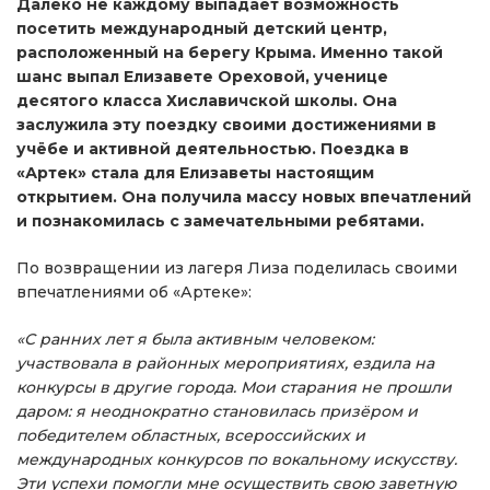
Далеко не каждому выпадает возможность
посетить международный детский центр,
расположенный на берегу Крыма. Именно такой
шанс выпал Елизавете Ореховой, ученице
десятого класса Хиславичской школы. Она
заслужила эту поездку своими достижениями в
учёбе и активной деятельностью. Поездка в
«Артек» стала для Елизаветы настоящим
открытием. Она получила массу новых впечатлений
и познакомилась с замечательными ребятами.
По возвращении из лагеря Лиза поделилась своими
впечатлениями об «Артеке»:
«С ранних лет я была активным человеком:
участвовала в районных мероприятиях, ездила на
конкурсы в другие города. Мои старания не прошли
даром: я неоднократно становилась призёром и
победителем областных, всероссийских и
международных конкурсов по вокальному искусству.
Эти успехи помогли мне осуществить свою заветную