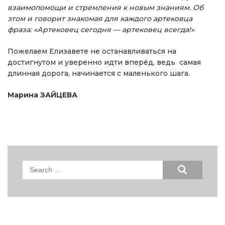
взаимопомощи и стремления к новым знаниям. Об
этом и говорит знакомая для каждого артековца
фраза: «Артековец сегодня — артековец всегда!»
Пожелаем Елизавете не останавливаться на
достигнутом и уверенно идти вперёд, ведь самая
длинная дорога, начинается с маленького шага.
Марина ЗАЙЦЕВА
Search
for: