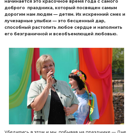
начинается это красочное время года с самого
доброго праздника, который посвящен самым
дорогим нам людям — детям. Их искренний смех и
лучезарные улыбки — это бесценный дар,
способный растопить любое сердце и наполнить
его безграничной и всеобъемлющей любовью.
Убедились в этом и мы, побывав на празднике — Дне