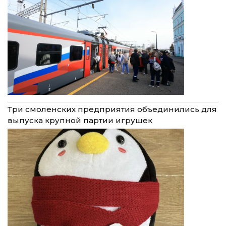
Три смоленских предприятия объединились для
выпуска крупной партии игрушек