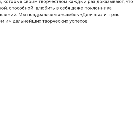
вы, которые своим творчеством каждый раз доказывают, что
ной, способной влюбить в себя даже поклонника
лений. Мы поздравляем ансамбль «Девчата» и трио
м им дальнейших творческих успехов.