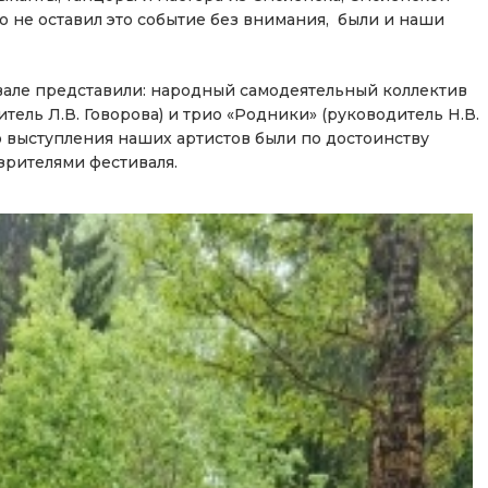
то не оставил это событие без внимания, были и наши
але представили: народный самодеятельный коллектив
тель Л.В. Говорова) и трио «Родники» (руководитель Н.В.
то выступления наших артистов были по достоинству
зрителями фестиваля.