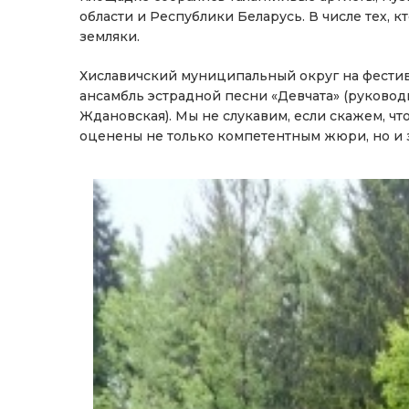
области и Республики Беларусь. В числе тех, к
земляки.
Хиславичский муниципальный округ на фестив
ансамбль эстрадной песни «Девчата» (руководи
Ждановская). Мы не слукавим, если скажем, ч
оценены не только компетентным жюри, но и 