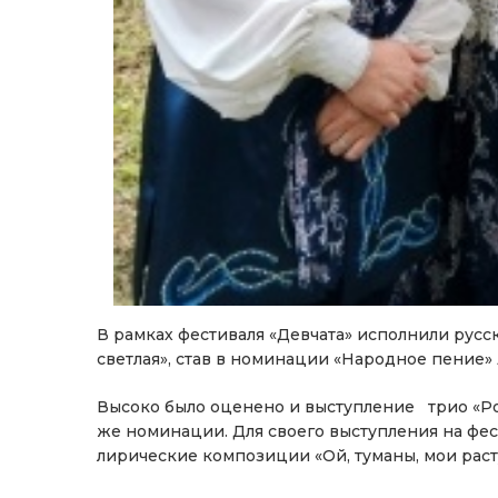
В рамках фестиваля «Девчата» исполнили русс
светлая», став в номинации «Народное пение» 
Высоко было оценено и выступление трио «Род
же номинации. Для своего выступления на фе
лирические композиции «Ой, туманы, мои рас