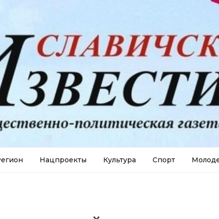
егион
Нацпроекты
Культура
Спорт
Молод