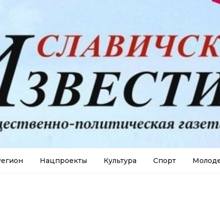
егион
Нацпроекты
Культура
Спорт
Молод