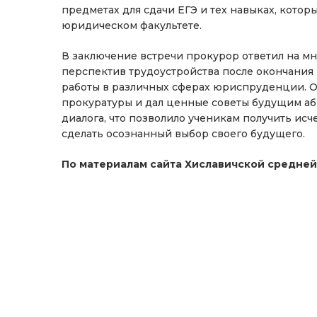
предметах для сдачи ЕГЭ и тех навыках, кото
юридическом факультете.
В заключение встречи прокурор ответил на м
перспектив трудоустройства после окончания
работы в различных сферах юриспруденции. О
прокуратуры и дал ценные советы будущим аб
диалога, что позволило ученикам получить 
сделать осознанный выбор своего будущего.
По материалам сайта Хиславичской средне