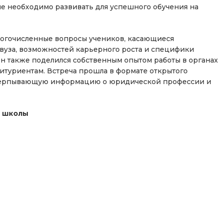
рые необходимо развивать для успешного обучения на
ногочисленные вопросы учеников, касающиеся
 вуза, возможностей карьерного роста и специфики
н также поделился собственным опытом работы в органах
итуриентам. Встреча прошла в формате открытого
исчерпывающую информацию о юридической профессии и
й школы