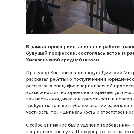
В рамках профориентационной работы, нап
будущей профессии, состоялась встреча раб
Хиславичской средней школы.
Прокурор Хиславичского округа Дмитрий Митр
рассказал ребятам о поступлении в юридичес
рассказал о специфике юридической професси
возможностях, которые она открывает для мо
важность юридической грамотности в повседн
требует не только глубоких знаний законодател
честность, принципиальность и ответственнос
Особое внимание было уделено требованиям,
в юридические вузы. Прокурор рассказал об 