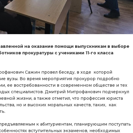
равленной на оказание помощи выпускникам в выборе
отников прокуратуры с учениками 11-го класса
офанович Сажин провел беседу, в ходе которой
кие вузы. Во время мероприятия прокурор подробно
и, ее востребованности в современном обществе и тех
лодых специалистов. Дмитрий Митрофанович подчеркнул
евной жизни, а также отметил, что профессия юриста
ьства, но и высоких моральных качеств, таких, как
ть.
 предъявляемым к абитуриентам, планирующим поступать
особенностях вступительных экзаменов, необходимых