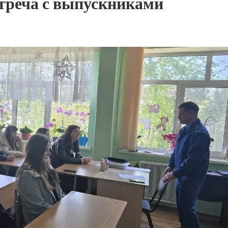
треча с выпускниками