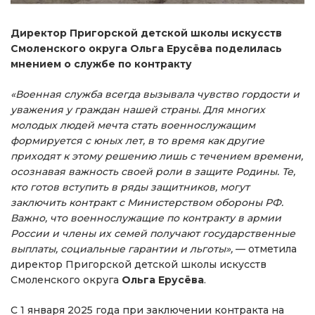
Директор Пригорской детской школы искусств
Смоленского округа Ольга Ерусёва поделилась
мнением о службе по контракту
«Военная служба всегда вызывала чувство гордости и
уважения у граждан нашей страны. Для многих
молодых людей мечта стать военнослужащим
формируется с юных лет, в то время как другие
приходят к этому решению лишь с течением времени,
осознавая важность своей роли в защите Родины. Те,
кто готов вступить в ряды защитников, могут
заключить контракт с Министерством обороны РФ.
Важно, что военнослужащие по контракту в армии
России и члены их семей получают государственные
выплаты, социальные гарантии и льготы»,
— отметила
директор Пригорской детской школы искусств
Смоленского округа
Ольга Ерусёва
.
С 1 января 2025 года при заключении контракта на