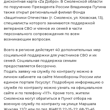
дисконтная карта «Zа Добро». В Смоленской области
по поручению Президента России Владимира Путина
также открыт региональный филиал Фонда
«Защитники Отечества» (г. Смоленск, ул. Кловская, 13),
специалисты которого занимаются поддержкой
ветеранов СВО и членов их семей в части
персонального сопровождения по всем
возникающим вопросам.
Всего в регионе действует 40 дополнительных мер
социальной поддержки для участников СВО и их
семей. Социальная поддержка семьям
предоставляется бессрочно.
Подать заявку на службу по контракту можно в
личном кабинете на сайте Минобороны России или
едином портале Госуслуг. Подробную информацию о
службе по контракту можно узнать на официальном
сайте и по телефону «117». Кроме того, жители
Смоленска могут обратиться в Пункт отбора на
военную службу по контракту на улице Маршала
Жукова, 12/2 или по тел. 8(4812) 22-15-22; 68-71-45.