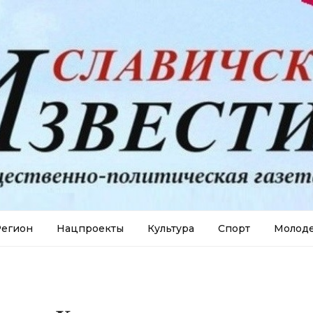
егион
Нацпроекты
Культура
Спорт
Молод