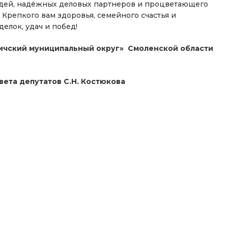
идей, надёжных деловых партнеров и процветающего
 Крепкого вам здоровья, семейного счастья и
елок, удач и побед!
вичский муниципальный округ» Смоленской области
ета депутатов С.Н. Костюкова