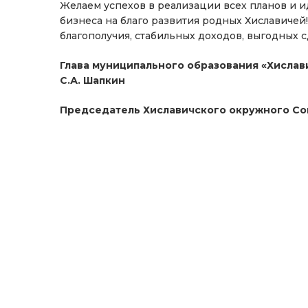
Желаем успехов в реализации всех планов и 
бизнеса на благо развития родных Хиславичей!
благополучия, стабильных доходов, выгодных сд
Глава муниципального образования «Хисла
С.А. Шапкин
Председатель Хиславичского окружного Сов