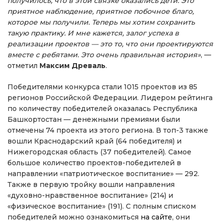
получилось, что в этой связке оказались дети. Это
приятное наблюдение, приятное побочное благо,
которое мы получили. Теперь мы хотим сохранить
такую практику. И мне кажется, залог успеха в
реализации проектов — это то, что они проектируются
вместе с ребятами. Это очень правильная история»
, —
отметил
Максим Древаль
.
Победителями конкурса стали 1015 проектов из 85
регионов Российской Федерации. Лидером рейтинга
по количеству победителей оказалась Республика
Башкортостан — денежными премиями были
отмечены 74 проекта из этого региона. В топ-3 также
вошли Краснодарский край (64 победителя) и
Нижегородская область (37 победителей). Самое
большое количество проектов-победителей в
направлении «патриотическое воспитание» — 292.
Также в первую тройку вошли направления
«духовно-нравственное воспитание» (214) и
«физическое воспитание» (191). С полным списком
победителей можно ознакомиться
на сайте
, они