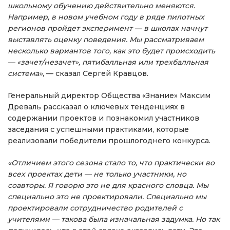
школьному обучению действительно меняются.
Например, в новом учебном году в ряде пилотных
регионов пройдет эксперимент — в школах начнут
выставлять оценку поведения. Мы рассматриваем
несколько вариантов того, как это будет происходить
— «зачет/незачет», пятибалльная или трехбалльная
система»
, — сказал Сергей Кравцов.
Генеральный директор Общества «Знание» Максим
Древаль рассказал о ключевых тенденциях в
содержании проектов и познакомил участников
заседания с успешными практиками, которые
реализовали победители прошлогоднего конкурса.
«Отличием этого сезона стало то, что практически во
всех проектах дети — не только участники, но
соавторы. Я говорю это не для красного словца. Мы
специально это не проектировали. Специально мы
проектировали сотрудничество родителей с
учителями — такова была изначальная задумка. Но так