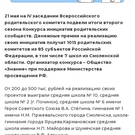
21 мая на IV заседании Всероссийского
родительского комитета подвели итоги второго
сезона Конкурса инициатив родительских
сообществ. Денежные премии на реализацию
своих инициатив получат 1015 родительских
комитетов из 85 субъектов Российской
Федерации, в том числе 7 школ из Смоленской
области. Организатор конкурса – Общество
«Знание» при поддержке Министерства
просвещения РФ.
От 200 до 500 тыс. рублей на реализацию своих
проектов выиграли средняя школа № 10, средняя
школа № 2 (г. Починок), средняя школа № 6 имени
Героя Советского Союза В.А. Стёпина, гимназия № 1
имени Н.М. Пржевальского города Смоленска, школа-
гимназия города Ярцева,Кармановская средняя
школа имени Н.П. Майорова и Шумячская средняя
школа имени В.Ф. Алешина.