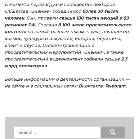
С момента перезагрузки сообщество лекторов
Общества «Знание» объединило
более 30 тысяч
человек
. Они провели
свыше 180 тысяч лекций
в
89
регионах РФ
. Создано
8 100 часов просветительского
контента
по самым разным темам: наука, технологии,
космос, культура и искусство, история, медицина,
спорт и другие. Онлайн-трансляции с
просветительских мероприятий «Знания», а также
просветительский видеоконтент собрали свыше
2,3
млрд просмотров
.
Больше информации о деятельности организации —
на сайте
и в социальных сетях:
ВКонтакте
,
Telegram
.
Search
for: