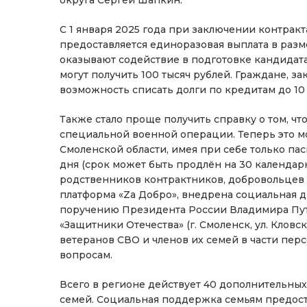
С 1 января 2025 года при заключении контрак
предоставляется единоразовая выплата в разме
оказывают содействие в подготовке кандидат
могут получить 100 тысяч рублей. Граждане, 
возможность списать долги по кредитам до 10
Также стало проще получить справку о том, чт
специальной военной операции. Теперь это м
Смоленской области, имея при себе только пас
дня (срок может быть продлён на 30 календарн
родственников контрактников, добровольцев
платформа «Za Добро», внедрена социальная д
поручению Президента России Владимира Пут
«Защитники Отечества» (г. Смоленск, ул. Клов
ветеранов СВО и членов их семей в части пе
вопросам.
Всего в регионе действует 40 дополнительны
семей. Социальная поддержка семьям предост