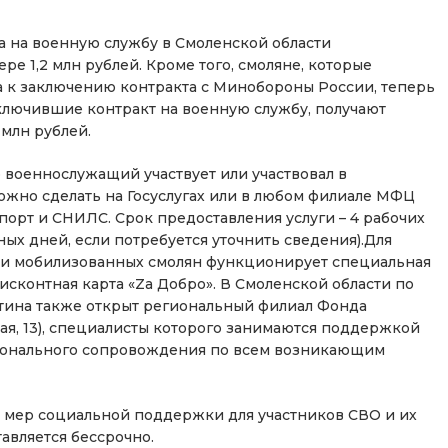
та на военную службу в Смоленской области
ре 1,2 млн рублей. Кроме того, смоляне, которые
а к заключению контракта с Минобороны России, теперь
заключившие контракт на военную службу, получают
 млн рублей.
о военнослужащий участвует или участвовал в
ожно сделать на Госуслугах или в любом филиале МФЦ
порт и СНИЛС. Срок предоставления услуги – 4 рабочих
ых дней, если потребуется уточнить сведения).Для
 и мобилизованных смолян функционирует специальная
исконтная карта «Zа Добро». В Смоленской области по
ина также открыт региональный филиал Фонда
ская, 13), специалисты которого занимаются поддержкой
рсонального сопровождения по всем возникающим
х мер социальной поддержки для участников СВО и их
авляется бессрочно.