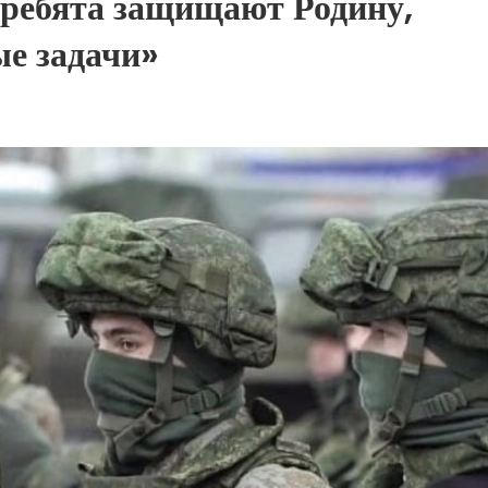
ребята защищают Родину,
е задачи»