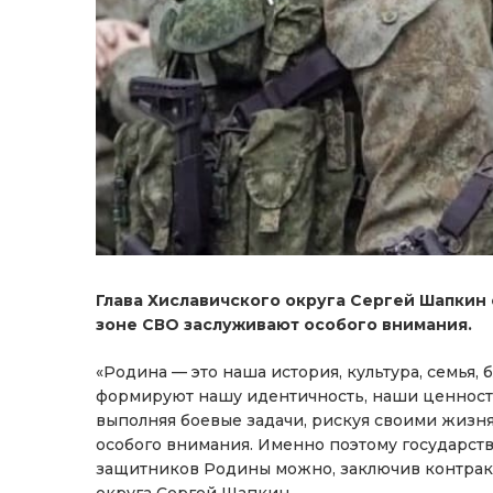
Глава Хиславичского округа Сергей Шапкин 
зоне СВО заслуживают особого внимания.
«Родина — это наша история, культура, семья,
формируют нашу идентичность, наши ценност
выполняя боевые задачи, рискуя своими жизн
особого внимания. Именно поэтому государств
защитников Родины можно, заключив контракт
округа Сергей Шапкин.