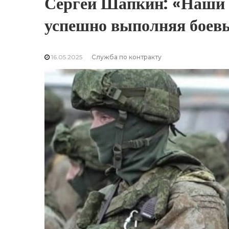
Сергей Шапкин: «Наши 
успешно выполняя боевы
16.05.2025
Служба по контракту