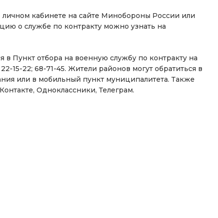
в личном кабинете на сайте Минобороны России или
цию о службе по контракту можно узнать на
я в Пункт отбора на военную службу по контракту на
 22-15-22; 68-71-45. Жители районов могут обратиться в
ния или в мобильный пункт муниципалитета. Также
онтакте, Одноклассники, Телеграм.