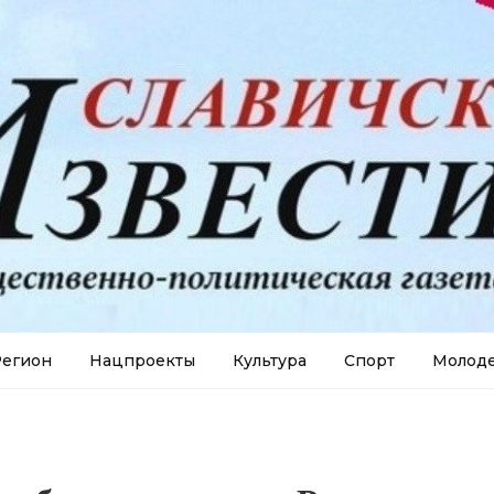
егион
Нацпроекты
Культура
Спорт
Молод