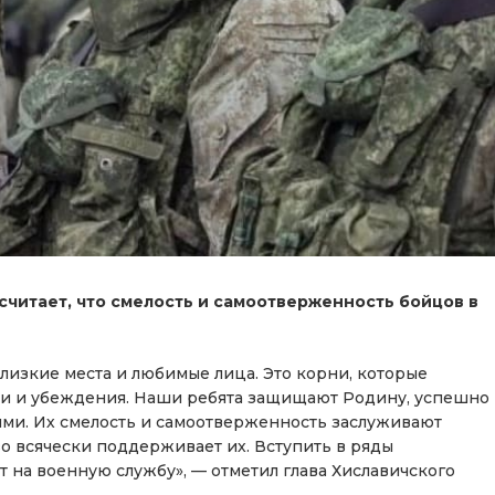
считает, что смелость и самоотверженность бойцов в
 близкие места и любимые лица. Это корни, которые
и и убеждения. Наши ребята защищают Родину, успешно
ями. Их смелость и самоотверженность заслуживают
о всячески поддерживает их. Вступить в ряды
 на военную службу», — отметил глава Хиславичского