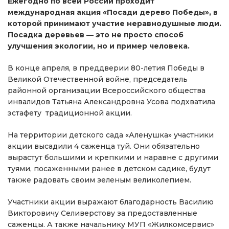
Ежегодно по всей России проходит
международная акция «Посади дерево Победы», в
которой принимают участие неравнодушные люди.
Посадка деревьев — это не просто способ
улучшения экологии, но и пример человека.
В конце апреля, в преддверии 80-летия Победы в
Великой Отечественной войне, председатель
районной организации Всероссийского общества
инвалидов Татьяна Александровна Усова подхватила
эстафету традиционной акции.
На территории детского сада «Аленушка» участники
акции высадили 4 саженца туй. Они обязательно
вырастут большими и крепкими и наравне с другими
туями, посаженными ранее в детском садике, будут
также радовать своим зеленым великолепием.
Участники акции выражают благодарность Василию
Викторовичу Селиверстову за предоставленные
саженцы. А также начальнику МУП «Жилкомсервис»