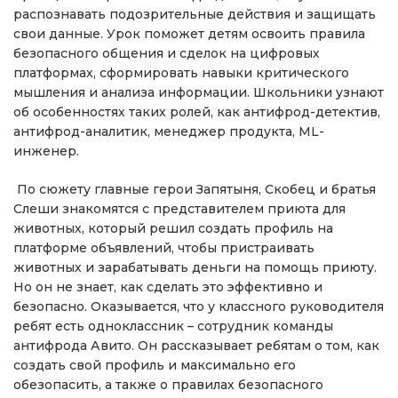
распознавать подозрительные действия и защищать
свои данные. Урок поможет детям освоить правила
безопасного общения и сделок на цифровых
платформах, сформировать навыки критического
мышления и анализа информации. Школьники узнают
об особенностях таких ролей, как антифрод-детектив,
антифрод-аналитик, менеджер продукта, ML-
инженер.
По сюжету главные герои Запятыня, Скобец и братья
Слеши знакомятся с представителем приюта для
животных, который решил создать профиль на
платформе объявлений, чтобы пристраивать
животных и зарабатывать деньги на помощь приюту.
Но он не знает, как сделать это эффективно и
безопасно. Оказывается, что у классного руководителя
ребят есть одноклассник – сотрудник команды
антифрода Авито. Он рассказывает ребятам о том, как
создать свой профиль и максимально его
обезопасить, а также о правилах безопасного