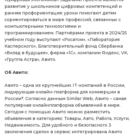
развитие у школьников цифровых компетенций и
ранняя профориентация: уроки помогают детям
сориентироваться в мире профессий, связанных с
компьютерными технологиями и
программированием. Партнёрами проекта в 2024/25
учебном году выступают «Росатом», «Лаборатория
Касперского», Благотворительный фонд Сбербанка
«Вклад в будущее», фирма «1С», компании Яндекс, VK,
«Группа Астра», Авито.
Об Авито:
Авито – одна из крупнейших IT-компаний в России,
лидирующая онлайн-платформа для коммерции в
России*. Согласно данным Similar Web, Авито – самая
популярная онлайнплатформа объявлений в мире.
Сегодня с помощью Авито можно разместить
объявления в категориях: Товары, Авто, Работа, Услуги,
Недвижимость. Для удобного и безопасного 3
заключения сделок в сервис интегрирована Авито