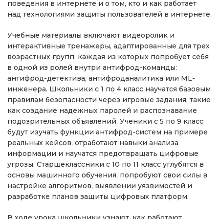
поведения в интернете и о том, кто и как работает
над технологиями защиты пользователей в интернете.
Учебные материалы включают видеоролик и
интерактивные тренажеры, адаптированные для трех
возрастных групп, каждая из которых попробует себя
в одной из ролей внутри антифрод-команды:
антифрод-детектива, антифроданалитика или ML-
инженера. Школьники с 1 по 4 класс научатся базовым
правилам безопасности через игровые задания, такие
как создание надежных паролей и распознавание
подозрительных объявлений. Ученики с 5 по 9 класс
будут изучать функции антифрод-систем на примере
реальных кейсов, отработают навыки анализа
информации и научатся предотвращать цифровые
угрозы. Старшеклассники с 10 по 11 класс углубятся в
основы машинного обучения, попробуют свои силы в
настройке алгоритмов, выявлении уязвимостей и
разработке планов защиты цифровых платформ.
В ходе урока школьники узнают, как работают