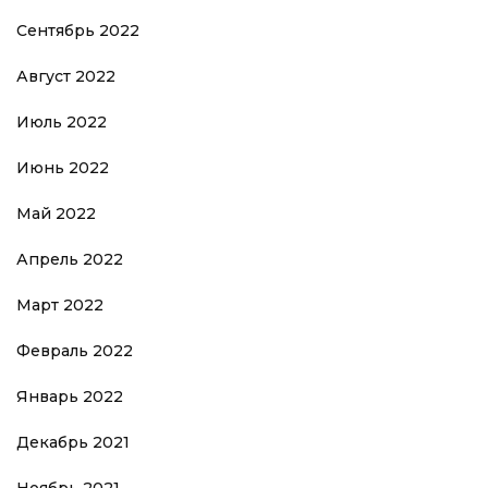
Сентябрь 2022
Август 2022
Июль 2022
Июнь 2022
Май 2022
Апрель 2022
Март 2022
Февраль 2022
Январь 2022
Декабрь 2021
Ноябрь 2021