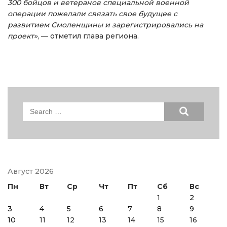
300 бойцов и ветеранов специальной военной
операции пожелали связать свое будущее с
развитием Смоленщины и зарегистрировались на
проект»
, — отметил глава региона.
Search
for:
Август 2026
Пн
Вт
Ср
Чт
Пт
Сб
Вс
1
2
3
4
5
6
7
8
9
10
11
12
13
14
15
16