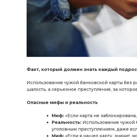
Факт, который должен знать каждый подрос
Использование чужой банковской карты без р
шалость, а серьезное преступление, за которо
Опасные мифы и реальность
Миф:
«Если карта не заблокирована,
Реальность:
Использование чужой б
уголовным преступлением, даже есл
Миф:
«Если я нашел карту, значит, м