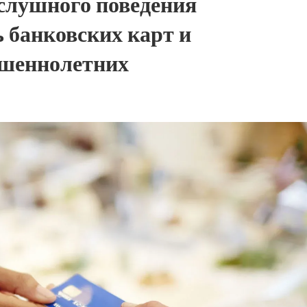
слушного поведения
ь банковских карт и
ршеннолетних