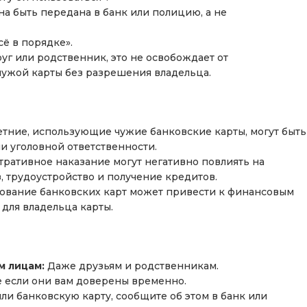
а быть передана в банк или полицию, а не
сё в порядке».
уг или родственник, это не освобождает от
чужой карты без разрешения владельца.
ние, использующие чужие банковские карты, могут быть
и уголовной ответственности.
ративное наказание могут негативно повлиять на
, трудоустройство и получение кредитов.
ование банковских карт может привести к финансовым
для владельца карты.
м лицам:
Даже друзьям и родственникам.
 если они вам доверены временно.
ли банковскую карту, сообщите об этом в банк или