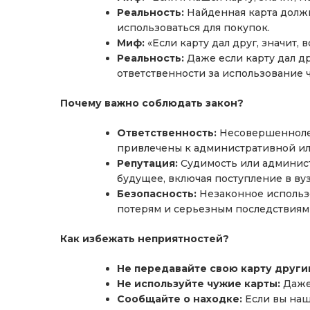
Реальность:
Найденная карта должн
использоваться для покупок.
Миф:
«Если карту дал друг, значит, в
Реальность:
Даже если карту дал др
ответственности за использование 
Почему важно соблюдать закон?
Ответственность:
Несовершеннолет
привлечены к административной ил
Репутация:
Судимость или админист
будущее, включая поступление в вуз
Безопасность:
Незаконное использ
потерям и серьезным последствиям 
Как избежать неприятностей?
Не передавайте свою карту други
Не используйте чужие карты:
Даже
Сообщайте о находке:
Если вы наш