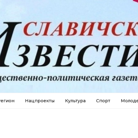
егион
Нацпроекты
Культура
Спорт
Молод