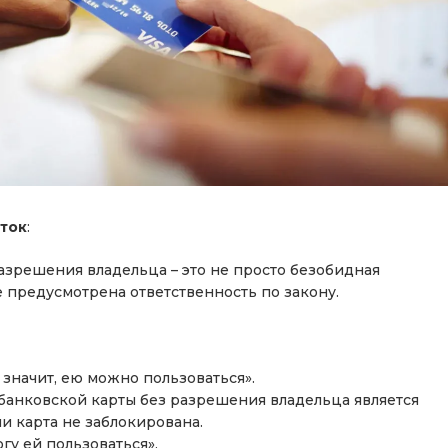
ток
:
азрешения владельца – это не просто безобидная
е предусмотрена ответственность по закону.
 значит, ею можно пользоваться».
анковской карты без разрешения владельца является
и карта не заблокирована.
огу ей пользоваться».