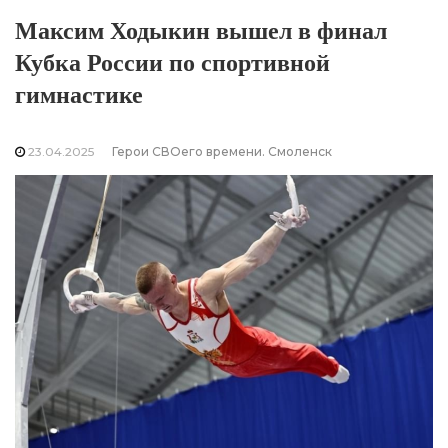
Максим Ходыкин вышел в финал
Кубка России по спортивной
гимнастике
23.04.2025
Герои СВОего времени. Смоленск