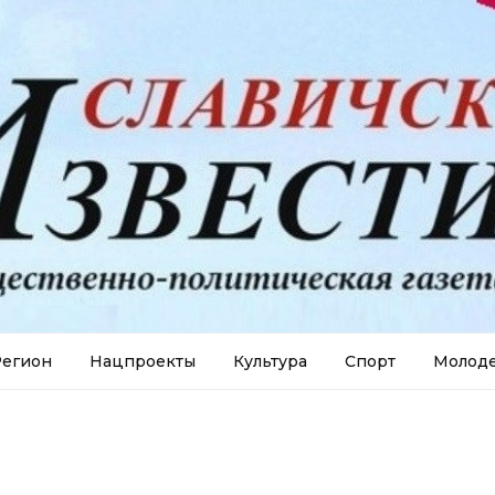
егион
Нацпроекты
Культура
Спорт
Молод