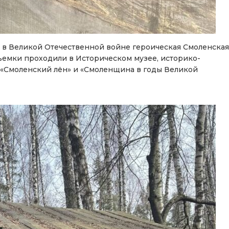
 в Великой Отечественной войне героическая Смоленская
ъемки проходили в Историческом музее, историко-
х «Смоленский лён» и «Смоленщина в годы Великой