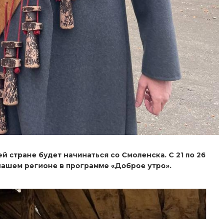
стране будет начинаться со Смоленска. С 21 по 26
нашем регионе в программе «Доброе утро».