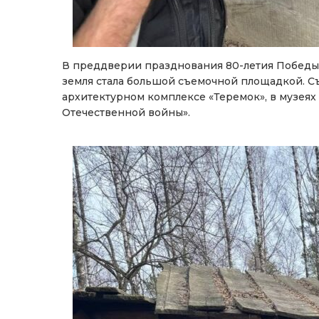
В преддверии празднования 80-летия Победы
земля стала большой съемочной площадкой. С
архитектурном комплексе «Теремок», в музея
Отечественной войны».