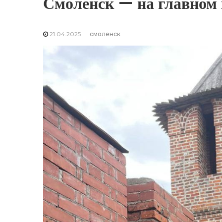
Смоленск — на главном 
21.04.2025
смоленск